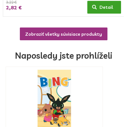
3,22 €
2,82 €
Detail
Zobraziť všetky súvisiace produkty
Naposledy jste prohlíželi