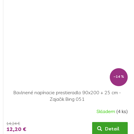
–14 %
Bavlnené napínacie prestieradlo 90x200 + 25 cm -
Zajačik Bing 051
Skladem
(4 ks)
14,24 €
12,20 €
Detail