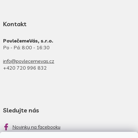
Kontakt
PovlečemeVás, s.r.o.
Po - Pá: 8:00 - 16:30
info@povlecemevas.cz
+420 720 996 832
Sledujte nás
Novinky na facebooku