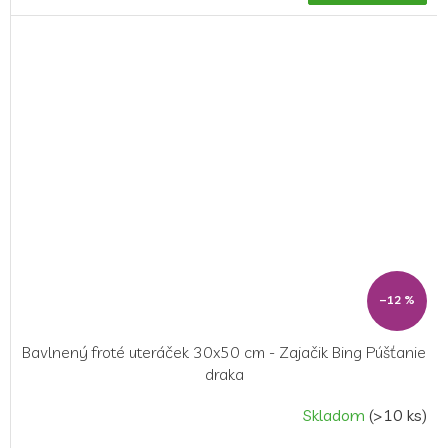
–12 %
Bavlnený froté uteráček 30x50 cm - Zajačik Bing Púšťanie
draka
Skladom
(>10 ks)