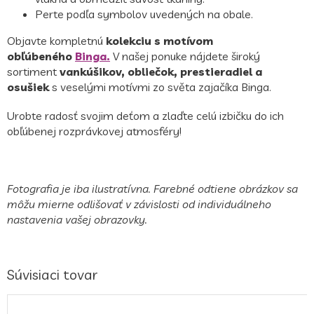
Perte podľa symbolov uvedených na obale.
Objavte kompletnú
kolekciu s motívom
obľúbeného
Binga.
V našej ponuke nájdete široký
sortiment
vankúšikov, obliečok, prestieradiel a
osušiek
s veselými motívmi zo světa zajačíka Binga.
Urobte radosť svojim deťom a zlaďte celú izbičku do ich
obľúbenej rozprávkovej atmosféry!
Fotografia je iba ilustratívna. Farebné odtiene obrázkov sa
môžu mierne odlišovať v závislosti od individuálneho
nastavenia vašej obrazovky.
Súvisiaci tovar