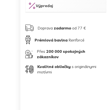
Výpredaj
Doprava
zadarmo
od 77 €
Prémiová bavlna
Renforcé
Přes
200 000 spokojných
zákazníkov
Kvalitné obliečky
s originálnymi
motívmi