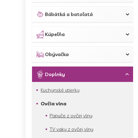
Bábätká a batoľatá
Kúpeľňa
Obývačka
Doplnky
Kuchynské utierky
Ovčia vlna
Papuče z ovčej vlny
TV vaky z ovčej vlny