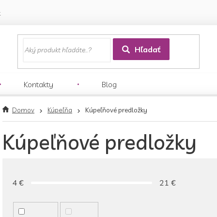
k
Hľadať
Kontakty
Blog
Domov
Kúpeľňa
Kúpeľňové predložky
Kúpeľňové predložky
4
€
21
€