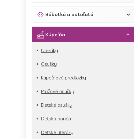
Bábätká a batoľatá
Kúpeľňa
Uteráky
Osušky
Kúpeľňové predložky
Plážové osušky
Detské osušky
Detská pončá
Detske uteráky