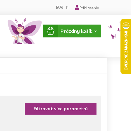
EUR
Prihlásenie
Nákupný
Prázdny košík
košík