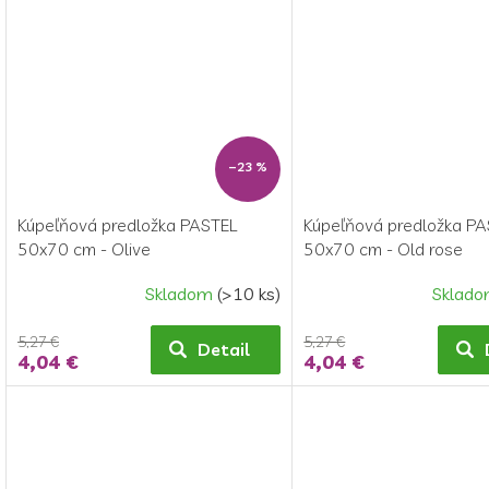
–23 %
Kúpeľňová predložka PASTEL
Kúpeľňová predložka P
50x70 cm - Olive
50x70 cm - Old rose
Skladom
(>10 ks)
Sklad
5,27 €
5,27 €
Detail
4,04 €
4,04 €