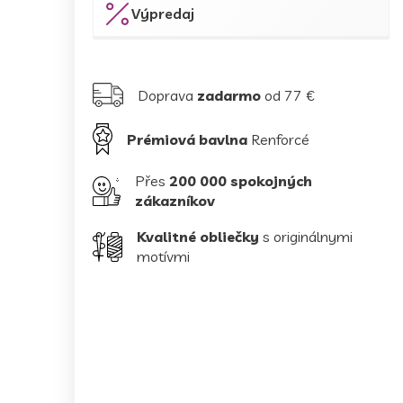
Výpredaj
Doprava
zadarmo
od 77 €
Prémiová bavlna
Renforcé
Přes
200 000 spokojných
zákazníkov
Kvalitné obliečky
s originálnymi
motívmi