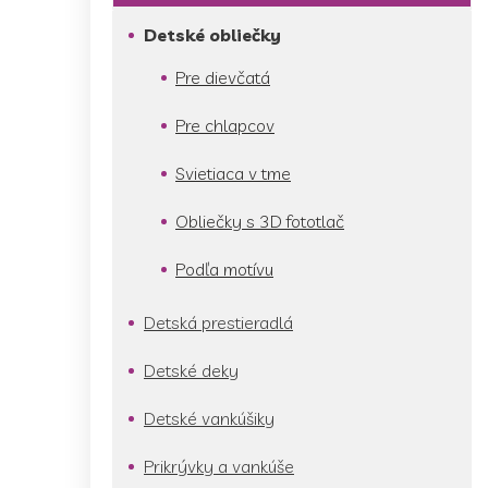
Detské obliečky
Pre dievčatá
Pre chlapcov
Svietiaca v tme
Obliečky s 3D fototlač
Podľa motívu
Detská prestieradlá
Detské deky
Detské vankúšiky
Prikrývky a vankúše