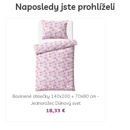
Naposledy jste prohlíželi
Bavlnené obliečky 140x200 + 70x90 cm -
Jednorožec Dúhový svet
18,33 €