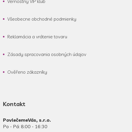
Vernostný VIP klub
Všeobecne obchodné podmienky
Reklamácia a vrátenie tovaru
Zásady spracovania osobných údajov
Ověřeno zákazníky
Kontakt
PovlečemeVás, s.r.o.
Po - Pá: 8:00 - 16:30