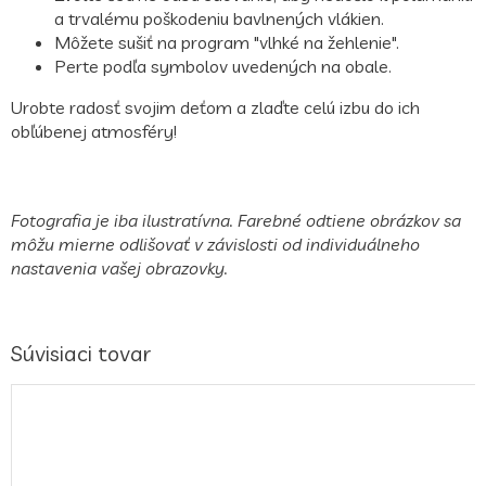
a trvalému poškodeniu bavlnených vlákien.
Môžete sušiť na program "vlhké na žehlenie".
Perte podľa symbolov uvedených na obale.
Urobte radosť svojim deťom a zlaďte celú izbu do ich
obľúbenej atmosféry!
Fotografia je iba ilustratívna. Farebné odtiene obrázkov sa
môžu mierne odlišovať v závislosti od individuálneho
nastavenia vašej obrazovky.
Súvisiaci tovar