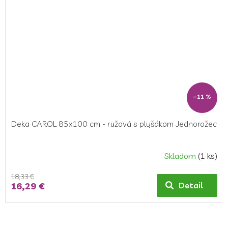
–11 %
Deka CAROL 85x100 cm - ružová s plyšákom Jednorožec
Skladom
(1 ks)
18,33 €
16,29 €
Detail