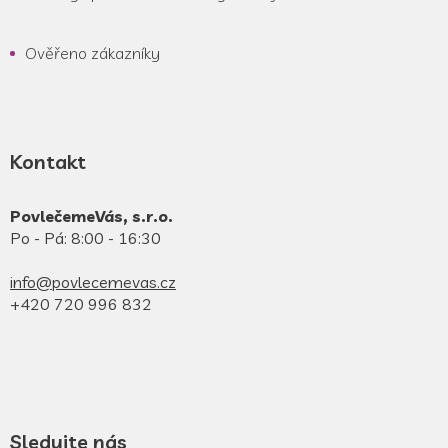
Ověřeno zákazníky
Kontakt
PovlečemeVás, s.r.o.
Po - Pá: 8:00 - 16:30
info@povlecemevas.cz
+420 720 996 832
Sledujte nás