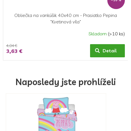
Obliečka na vankúšik 40x40 cm - Prasiatko Pepina
"Kvetinová víla"
Skladom
(>10 ks)
4,04 €
3,63 €
Detail
Naposledy jste prohlíželi