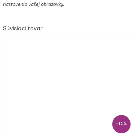
nastavenia vašej obrazovky.
Súvisiaci tovar
–12 %