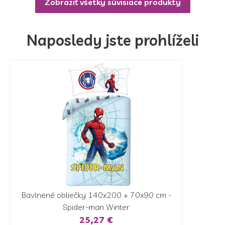
Zobraziť všetky súvisiace produkty
Naposledy jste prohlíželi
Bavlnené obliečky 140x200 + 70x90 cm -
Spider-man Winter
25,27 €