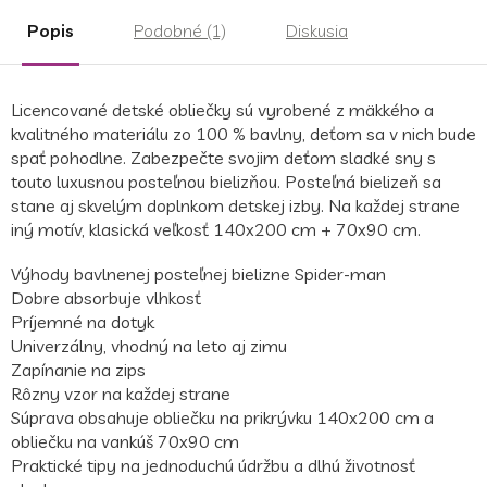
Popis
Podobné (1)
Diskusia
Licencované detské obliečky sú vyrobené z mäkkého a
kvalitného materiálu zo 100 % bavlny, deťom sa v nich bude
spať pohodlne. Zabezpečte svojim deťom sladké sny s
touto luxusnou posteľnou bielizňou. Posteľná bielizeň sa
stane aj skvelým doplnkom detskej izby. Na každej strane
iný motív, klasická veľkosť 140x200 cm + 70x90 cm.
Výhody bavlnenej posteľnej bielizne Spider-man
Dobre absorbuje vlhkosť
Príjemné na dotyk
Univerzálny, vhodný na leto aj zimu
Zapínanie na zips
Rôzny vzor na každej strane
Súprava obsahuje obliečku na prikrývku 140x200 cm a
obliečku na vankúš 70x90 cm
Praktické tipy na jednoduchú údržbu a dlhú životnosť