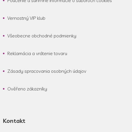
Poučenie a súhrnné informácie o súboroch cookies
Vernostný VIP klub
Všeobecne obchodné podmienky
Reklamácia a vrátenie tovaru
Zásady spracovania osobných údajov
Ověřeno zákazníky
Kontakt