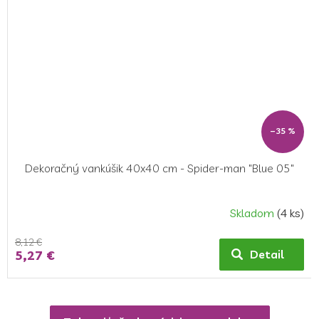
–35 %
Dekoračný vankúšik 40x40 cm - Spider-man "Blue 05"
Skladom
(4 ks)
8,12 €
5,27 €
Detail