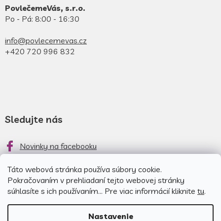
PovlečemeVás, s.r.o.
Po - Pá: 8:00 - 16:30
info@povlecemevas.cz
+420 720 996 832
Sledujte nás
Novinky na facebooku
Novinky na instagrame
Táto webová stránka používa súbory cookie.
Pokračovaním v prehliadaní tejto webovej stránky
súhlasíte s ich používaním... Pre viac informácií kliknite
tu
.
Nastavenie