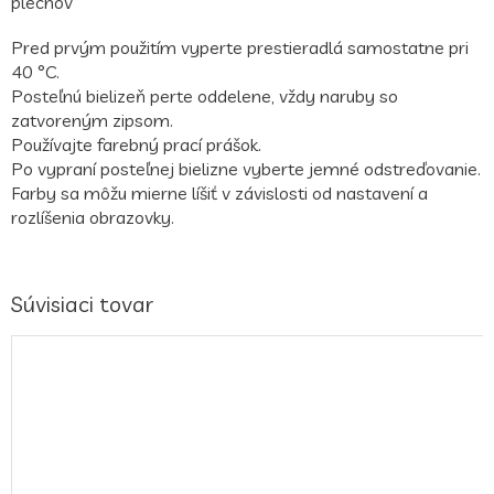
plechov
Pred prvým použitím vyperte prestieradlá samostatne pri
40 °C.
Posteľnú bielizeň perte oddelene, vždy naruby so
zatvoreným zipsom.
Používajte farebný prací prášok.
Po vypraní posteľnej bielizne vyberte jemné odstreďovanie.
Farby sa môžu mierne líšiť v závislosti od nastavení a
rozlíšenia obrazovky.
Súvisiaci tovar