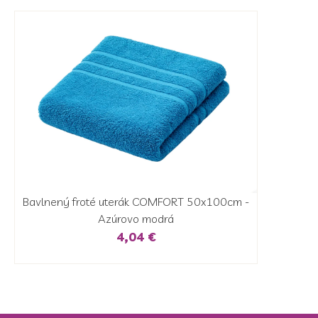
Bavlnený froté uterák COMFORT 50x100cm -
Azúrovo modrá
4,04 €