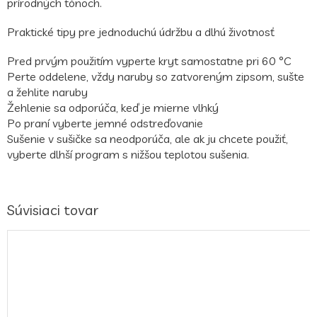
prírodných tónoch.
Praktické tipy pre jednoduchú údržbu a dlhú životnosť
Pred prvým použitím vyperte kryt samostatne pri 60 °C
Perte oddelene, vždy naruby so zatvoreným zipsom, sušte
a žehlite naruby
Žehlenie sa odporúča, keď je mierne vlhký
Po praní vyberte jemné odstreďovanie
Sušenie v sušičke sa neodporúča, ale ak ju chcete použiť,
vyberte dlhší program s nižšou teplotou sušenia.
Súvisiaci tovar