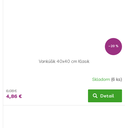
–20 %
Vankúšik 40x40 cm Klasik
Skladom
(6 ks)
6,08 €
4,86 €
Detail