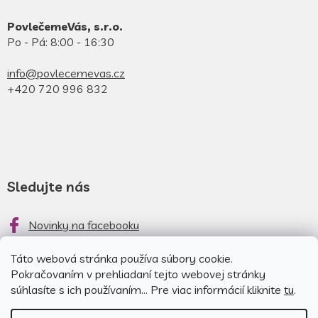
PovlečemeVás, s.r.o.
Po - Pá: 8:00 - 16:30
info@povlecemevas.cz
+420 720 996 832
Sledujte nás
Novinky na facebooku
Novinky na instagrame
Táto webová stránka používa súbory cookie.
Pokračovaním v prehliadaní tejto webovej stránky
súhlasíte s ich používaním... Pre viac informácií kliknite
tu
.