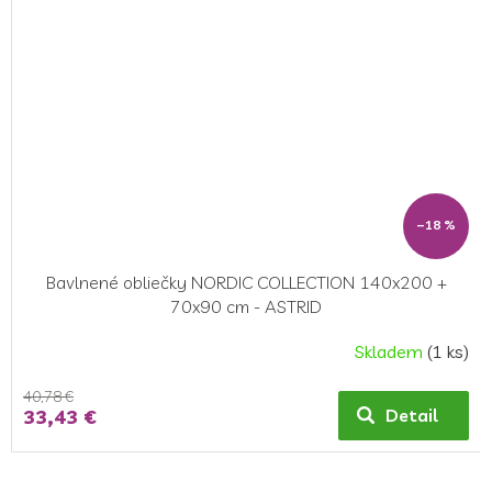
–18 %
Bavlnené obliečky NORDIC COLLECTION 140x200 +
70x90 cm - ASTRID
Skladem
(1 ks)
40,78 €
33,43 €
Detail