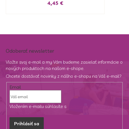
4,45 €
Odoberať newsletter
Vložte svoj e-mail a my Vám budeme zasielať informácie o
nových produktoch na našom e-shope.
Chcete dostávať novinky z nášho e-shopu na Váš e-mail?
Email
Vložením e-mailu súhlasíte s
podmienkami ochrany
osobných údajov
Prihlásiť sa