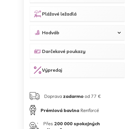
Plážové ležadlá
Hodváb
Darčekové poukazy
Výpredaj
Doprava
zadarmo
od 77 €
Prémiová bavlna
Renforcé
Přes
200 000 spokojných