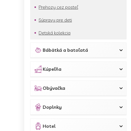
Prehozy cez posteľ
Súpravy pre deti
Detská kolekcia
Bábätká a batoľatá
Kúpeľňa
Obývačka
Doplnky
Hotel