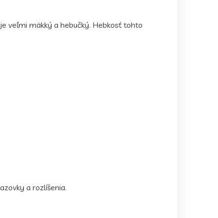
ý je veľmi mäkký a hebučký. Hebkosť tohto
azovky a rozlíšenia.