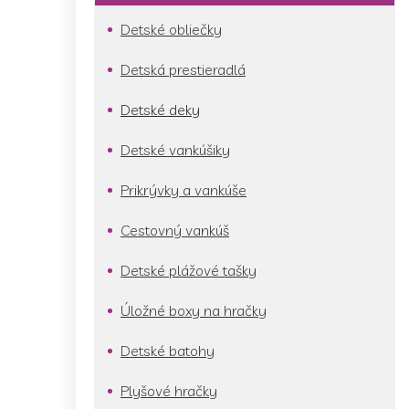
Detské obliečky
Detská prestieradlá
Detské deky
Detské vankúšiky
Prikrývky a vankúše
Cestovný vankúš
Detské plážové tašky
Úložné boxy na hračky
Detské batohy
Plyšové hračky