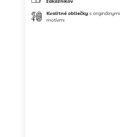
zákazníkov
Kvalitné obliečky
s originálnymi
motívmi