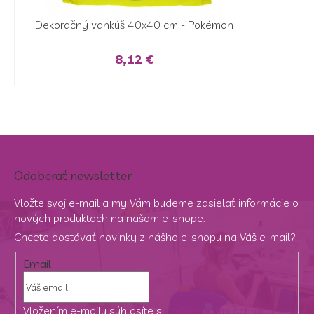
Dekoračný vankúš 40x40 cm - Pokémon
8,12 €
Odoberať newsletter
Vložte svoj e-mail a my Vám budeme zasielať informácie o
nových produktoch na našom e-shope.
Chcete dostávať novinky z nášho e-shopu na Váš e-mail?
Email
Vložením e-mailu súhlasíte s
podmienkami ochrany