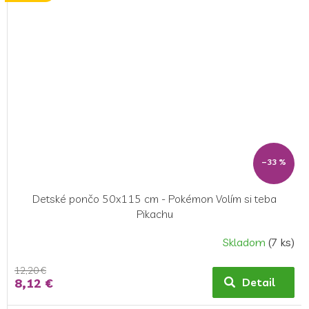
–33 %
Detské pončo 50x115 cm - Pokémon Volím si teba
Pikachu
Skladom
(7 ks)
12,20 €
8,12 €
Detail