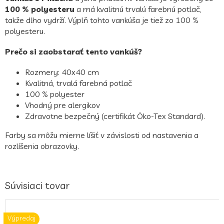
100 % polyesteru
a má kvalitnú trvalú farebnú potlač,
takže dlho vydrží. Výplň tohto vankúša je tiež zo 100 %
polyesteru.
Prečo si zaobstarať tento vankúš?
Rozmery: 40x40 cm
Kvalitná, trvalá farebná potlač
100 % polyester
Vhodný pre alergikov
Zdravotne bezpečný (certifikát Öko-Tex Standard).
Farby sa môžu mierne líšiť v závislosti od nastavenia a
rozlíšenia obrazovky.
Súvisiaci tovar
Výpredaj