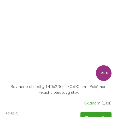
–21 %
Bavlnené obliečky 140x200 + 70x90 cm - Pokémon
Pikachu bleskový útok
Skladom
(1 ks)
32,61 €