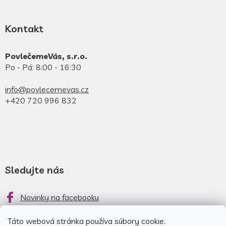
Kontakt
PovlečemeVás, s.r.o.
Po - Pá: 8:00 - 16:30
info@povlecemevas.cz
+420 720 996 832
Sledujte nás
Novinky na facebooku
Novinky na instagrame
Táto webová stránka používa súbory cookie.