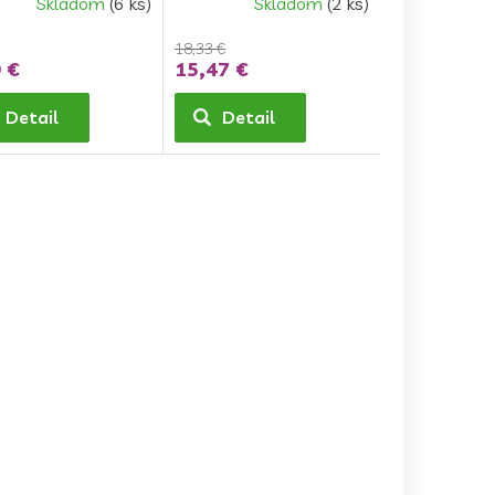
Skladom
(6 ks)
Skladom
(2 ks)
Star"
18,33 €
 €
15,47 €
Detail
Detail