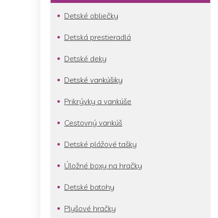
Detské obliečky
Detská prestieradlá
Detské deky
Detské vankúšiky
Prikrývky a vankúše
Cestovný vankúš
Detské plážové tašky
Úložné boxy na hračky
Detské batohy
Plyšové hračky