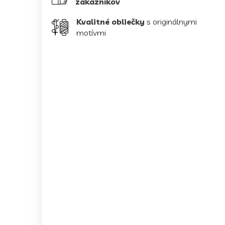
zákazníkov
Kvalitné obliečky
s originálnymi
motívmi