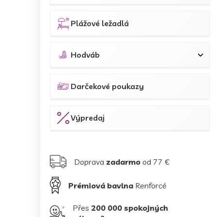
Plážové ležadlá
Hodváb
Darčekové poukazy
Výpredaj
Doprava
zadarmo
od 77 €
Prémiová bavlna
Renforcé
Přes
200 000 spokojných