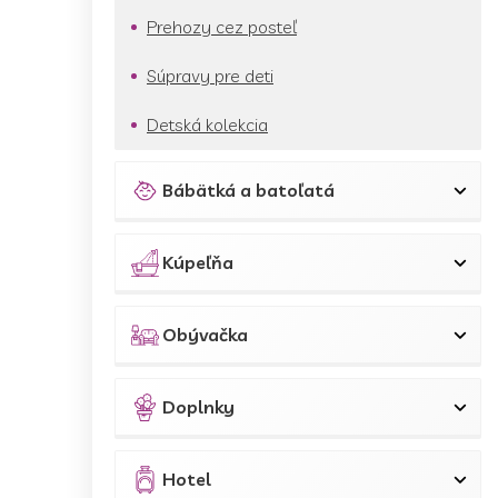
Prehozy cez posteľ
Súpravy pre deti
Detská kolekcia
Bábätká a batoľatá
Kúpeľňa
Obývačka
Doplnky
Hotel