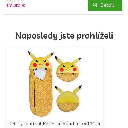
17,92 €
Detail
Naposledy jste prohlíželi
Detský spací vak Pokémon Pikachu 50x130cm