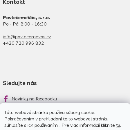
Kontakt
PovlečemeVás, s.r.o.
Po - Pá: 8:00 - 16:30
info@povlecemevas.cz
+420 720 996 832
Sledujte nás
Novinky na facebooku
Novinky na instagrame
Táto webová stránka používa súbory cookie.
Pokračovaním v prehliadaní tejto webovej stránky
súhlasíte s ich používaním... Pre viac informácií kliknite
tu
.