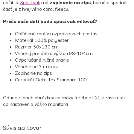
obľúbia.
Spací vak
má
zapínanie na zips
, horná a spodná
časť je z hrejivého coral fleecu.
Prečo vaše deti budú spací vak milovať?
Obľúbený motív rozprávkových postáv
Materiál 100% polyester
Rozmer 50x130 cm
Vhodný pre deti s výškou 98-104cm
Odporúčané ručné pranie
Vhodné od 3+ rokov
Zapínanie na zips
Certifikát Öeko-Tex Standard 100.
Odtiene farieb obrázkov sa môžu farebne líšiť, v závislosti
od nastavenia Vášho monitora
Súvisiaci tovar