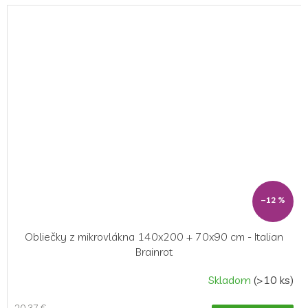
–12 %
Obliečky z mikrovlákna 140x200 + 70x90 cm - Italian
Brainrot
Skladom
(>10 ks)
20,37 €