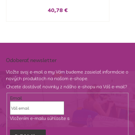
40,78 €
Odoberať newsletter
Vložte svoj e-mail a my Vám budeme zasielať informácie o
nových produktoch na našom e-shope.
Chcete dostávať novinky z nášho e-shopu na Váš e-mail?
Email
Vložením e-mailu súhlasíte s
podmienkami ochrany
osobných údajov