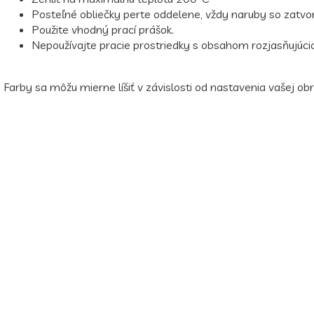
Posteľné obliečky perte oddelene, vždy naruby so zatv
Použite vhodný prací prášok.
Nepoužívajte pracie prostriedky s obsahom rozjasňujúcich
Farby sa môžu mierne líšiť v závislosti od nastavenia vašej obr