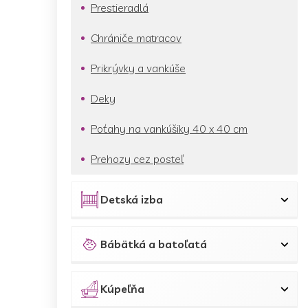
Prestieradlá
Chrániče matracov
Prikrývky a vankúše
Deky
Poťahy na vankúšiky 40 x 40 cm
Prehozy cez posteľ
Detská izba
Bábätká a batoľatá
Kúpeľňa