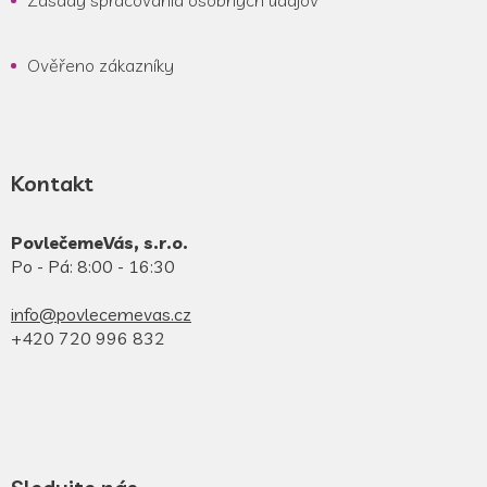
Zásady spracovania osobných údajov
Ověřeno zákazníky
Kontakt
PovlečemeVás, s.r.o.
Po - Pá: 8:00 - 16:30
info@povlecemevas.cz
+420 720 996 832