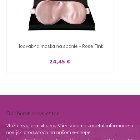
Hodvábna maska ​​na spanie - Rose Pink
24,45 €
Odoberať newsletter
Vložte svoj e-mail a my Vám budeme zasielať informácie o
nových produktoch na našom e-shope.