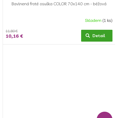
Bavlnená froté osuška COLOR 70x140 cm - béžová
Skladem
(1 ks)
11,80 €
10,16 €
Detail