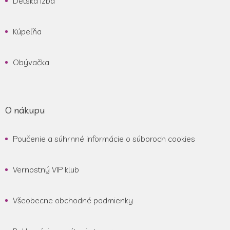
Detská izba
Kúpeľňa
Obývačka
O nákupu
Poučenie a súhrnné informácie o súboroch cookies
Vernostný VIP klub
Všeobecne obchodné podmienky