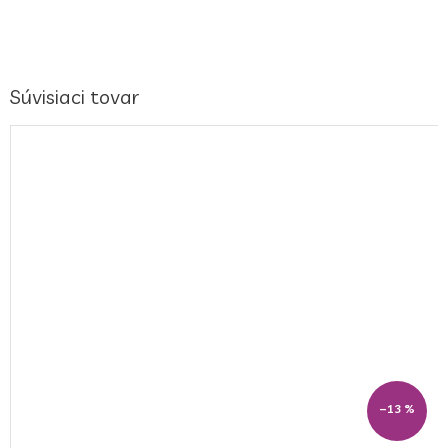
Súvisiaci tovar
–13 %