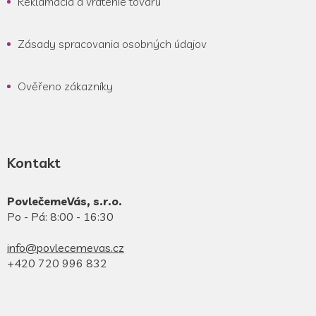
Reklamácia a vrátenie tovaru
Zásady spracovania osobných údajov
Ověřeno zákazníky
Kontakt
PovlečemeVás, s.r.o.
Po - Pá: 8:00 - 16:30
info@povlecemevas.cz
+420 720 996 832