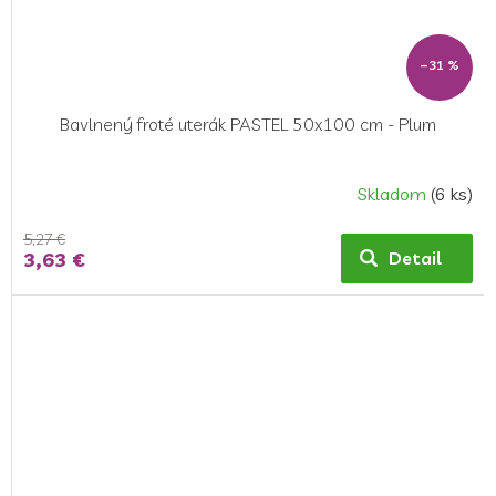
–31 %
Bavlnený froté uterák PASTEL 50x100 cm - Plum
Skladom
(6 ks)
5,27 €
3,63 €
Detail