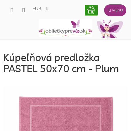
Prejsť
EUR
na
obsah
Kúpeľňová predložka
PASTEL 50x70 cm - Plum