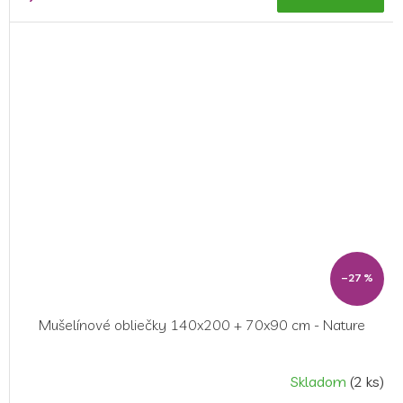
–27 %
Mušelínové obliečky 140x200 + 70x90 cm - Nature
Skladom
(2 ks)