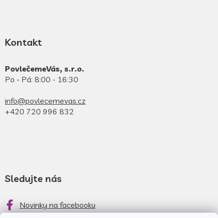
Kontakt
PovlečemeVás, s.r.o.
Po - Pá: 8:00 - 16:30
info@povlecemevas.cz
+420 720 996 832
Sledujte nás
Novinky na facebooku