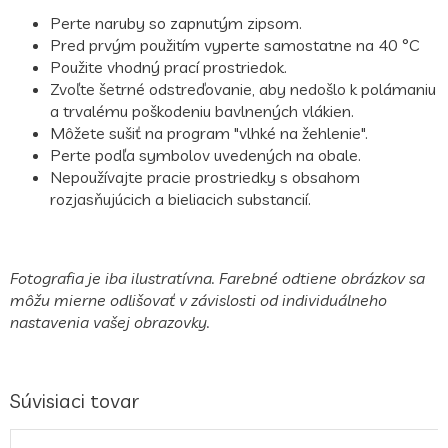
Perte naruby so zapnutým zipsom.
Pred prvým použitím vyperte samostatne na 40 °C
Použite vhodný prací prostriedok.
Zvoľte šetrné odstreďovanie, aby nedošlo k polámaniu
a trvalému poškodeniu bavlnených vlákien.
Môžete sušiť na program "vlhké na žehlenie".
Perte podľa symbolov uvedených na obale.
Nepoužívajte pracie prostriedky s obsahom
rozjasňujúcich a bieliacich substancií.
Fotografia je iba ilustratívna. Farebné odtiene obrázkov sa
môžu mierne odlišovať v závislosti od individuálneho
nastavenia vašej obrazovky.
Súvisiaci tovar