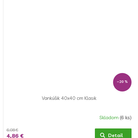
–20 %
Vankúšik 40x40 cm Klasik
Skladom
(6 ks)
6,08 €
4,86 €
Detail