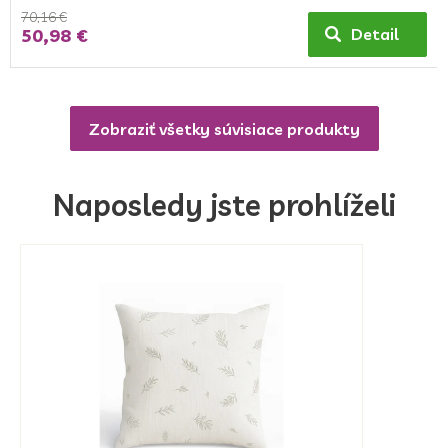
70,16 €
50,98 €
Detail
Zobraziť všetky súvisiace produkty
Naposledy jste prohlíželi