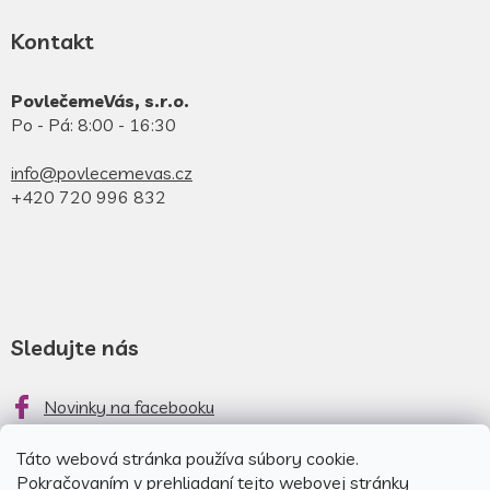
Kontakt
PovlečemeVás, s.r.o.
Po - Pá: 8:00 - 16:30
info@povlecemevas.cz
+420 720 996 832
Sledujte nás
Novinky na facebooku
Novinky na instagrame
Táto webová stránka používa súbory cookie.
Pokračovaním v prehliadaní tejto webovej stránky