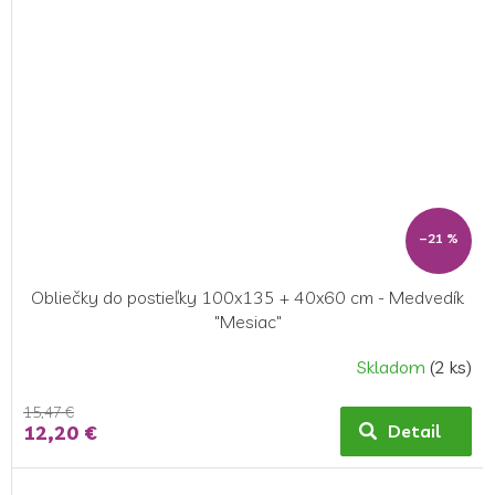
–21 %
Obliečky do postieľky 100x135 + 40x60 cm - Medvedík
"Mesiac"
Skladom
(2 ks)
15,47 €
12,20 €
Detail