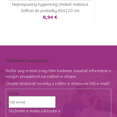
Nepriepustný hygienický chránič matraca
Softcel do postieľky 60x120 cm
8,94 €
Odoberať newsletter
Vložte svoj e-mail a my Vám budeme zasielať informácie o
nových produktoch na našom e-shope.
Chcete dostávať novinky z nášho e-shopu na Váš e-mail?
Email
Vložením e-mailu súhlasíte s
podmienkami ochrany
osobných údajov