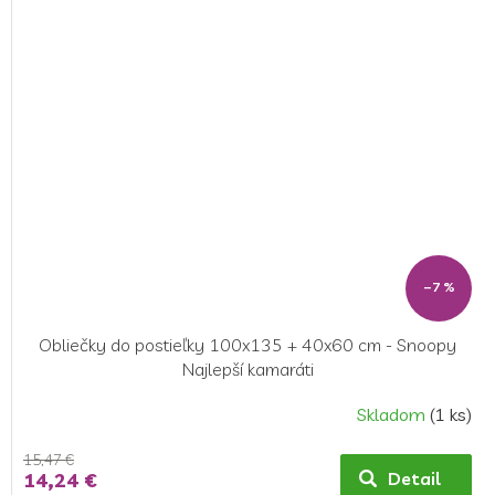
–7 %
Obliečky do postieľky 100x135 + 40x60 cm - Snoopy
Najlepší kamaráti
Skladom
(1 ks)
15,47 €
14,24 €
Detail