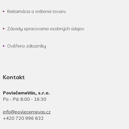
Reklamácia a vrátenie tovaru
Zásady spracovania osobných údajov
Ověřeno zákazníky
Kontakt
PovlečemeVás, s.r.o.
Po - Pá: 8:00 - 16:30
info@povlecemevas.cz
+420 720 996 832