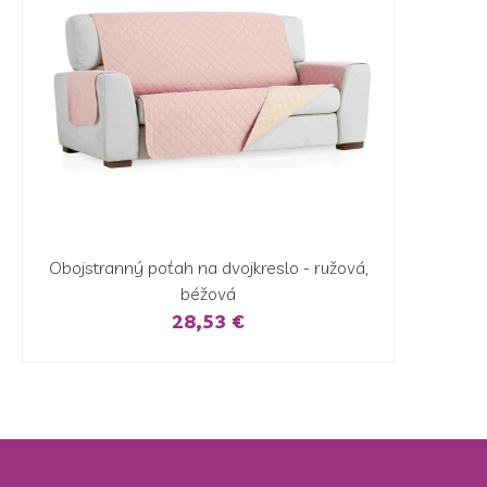
Obojstranný poťah na dvojkreslo - ružová,
béžová
28,53 €