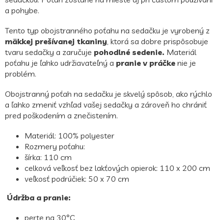
a pohybe.
Tento typ obojstranného poťahu na sedačku je vyrobený z
mäkkej prešívanej tkaniny
, ktorá sa dobre prispôsobuje
tvaru sedačky a zaručuje
pohodlné sedenie.
Materiál
poťahu je ľahko udržiavateľný a
pranie v práčke
nie je
problém.
Obojstranný poťah na sedačku je skvelý spôsob, ako rýchlo
a ľahko zmeniť vzhľad vašej sedačky a zároveň ho chrániť
pred poškodením a znečistením.
Materiál: 100% polyester
Rozmery poťahu:
šírka: 110 cm
celková veľkosť bez lakťových opierok: 110 x 200 cm
veľkosť podrúčiek: 50 x 70 cm
Údržba a pranie:
perte na 30°C