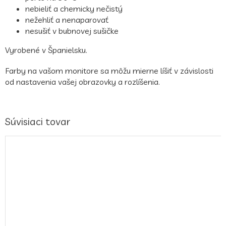
nebieliť a chemicky nečistý
nežehliť a nenaparovať
nesušiť v bubnovej sušičke
Vyrobené v Španielsku.
Farby na vašom monitore sa môžu mierne líšiť v závislosti
od nastavenia vašej obrazovky a rozlíšenia.
Súvisiaci tovar