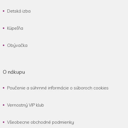
i
e
Detská izba
Kúpeľňa
Obývačka
O nákupu
Poučenie a súhrnné informácie o súboroch cookies
Vernostný VIP klub
Všeobecne obchodné podmienky