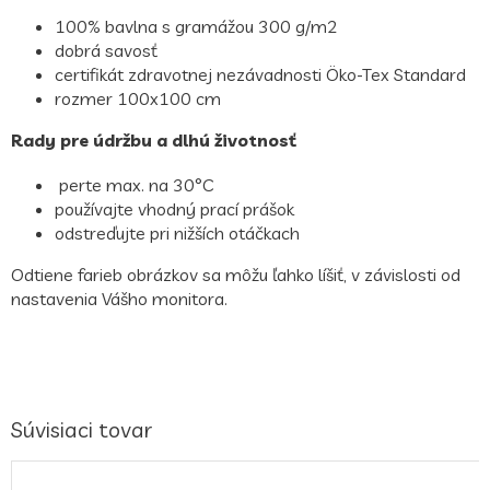
100% bavlna s gramážou 300 g/m2
dobrá savosť
certifikát zdravotnej nezávadnosti Öko-Tex Standard
rozmer 100x100 cm
Rady pre údržbu a dlhú životnosť
perte max. na 30°C
používajte vhodný prací prášok
odstreďujte pri nižších otáčkach
Odtiene farieb obrázkov sa môžu ľahko líšiť, v závislosti od
nastavenia Vášho monitora.
Súvisiaci tovar