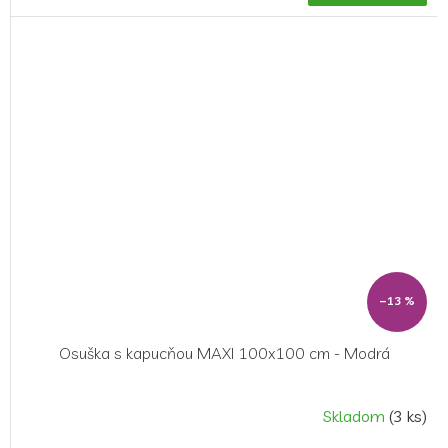
–13 %
Osuška s kapucňou MAXI 100x100 cm - Modrá
Skladom
(3 ks)