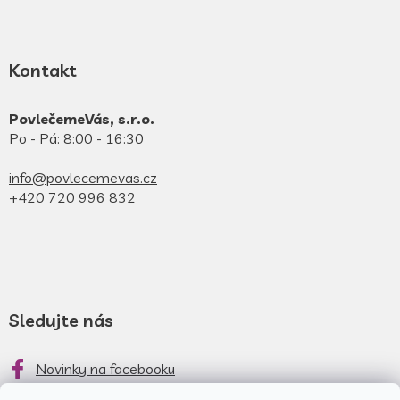
Kontakt
PovlečemeVás, s.r.o.
Po - Pá: 8:00 - 16:30
info@povlecemevas.cz
+420 720 996 832
Sledujte nás
Novinky na facebooku