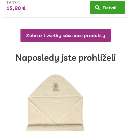
18,33 €
15,80 €
Detail
Zobraziť všetky súvisiace produkty
Naposledy jste prohlíželi