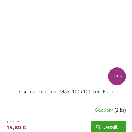
–13 %
Osuška s kapucňou MAXI 100x100 cm - Biela
Skladom
(2 ks)
18,33 €
15,80 €
Detail