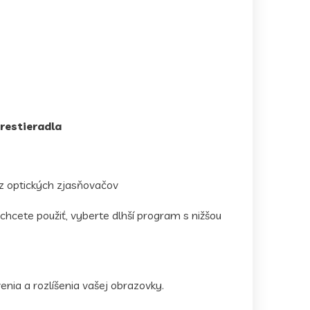
prestieradla
ez optických zjasňovačov
chcete použiť, vyberte dlhší program s nižšou
enia a rozlíšenia vašej obrazovky.