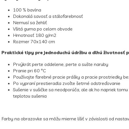
100 % bavlna
Dokonalá savosť a stálofarebnosť
Nemusí sa žehliť
Všitá guma po celom obvode
Hmotnosť 180 g/m2
Rozmer 70x140 cm
Praktické tipy pre jednoduchú údržbu a dlhú životnosť 
Prvýkrát perte oddelene, perte a sušte naruby
Pranie pri 60 °C
Používajte farebné pracie prášky a pracie prostriedky b
Po vypraní prestieradla zvoľte šetrné odstreďovanie
Sušenie v sušičke sa neodporúča, ale ak ho napriek tomu 
teplotou sušenia
Farby na obrazovke sa môžu mierne líšiť v závislosti od nastav