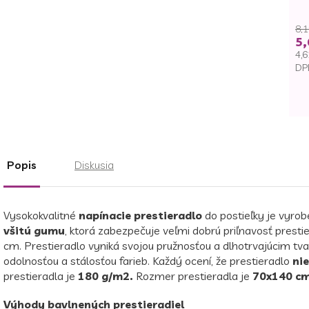
8,1
5,
4,6
DP
Je
ce
Popis
Diskusia
Vysokokvalitné
napínacie prestieradlo
do postieľky je vyro
všitú gumu
, ktorá zabezpečuje veľmi dobrú priľnavosť presti
cm. Prestieradlo vyniká svojou pružnosťou a dlhotrvajúcim tv
odolnosťou a stálosťou farieb. Každý ocení, že prestieradlo
nie
prestieradla je
180 g/m2.
Rozmer prestieradla je
70x140 cm
Výhody bavlnených prestieradiel