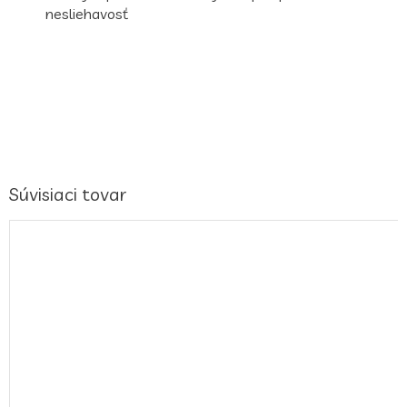
nesliehavosť
Súvisiaci tovar