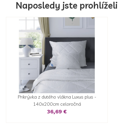
Naposledy jste prohlíželi
Prikrývka z dutého vlákna Luxus plus -
140x200cm celoročná
36,69 €