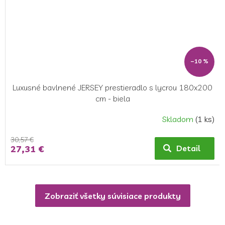
–10 %
Luxusné bavlnené JERSEY prestieradlo s lycrou 180x200
cm - biela
Skladom
(1 ks)
30,57 €
27,31 €
Detail
Zobraziť všetky súvisiace produkty