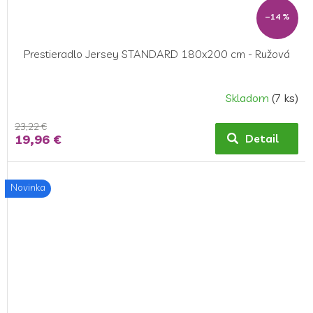
–14 %
Prestieradlo Jersey STANDARD 180x200 cm - Ružová
Skladom
(7 ks)
23,22 €
19,96 €
Detail
Novinka