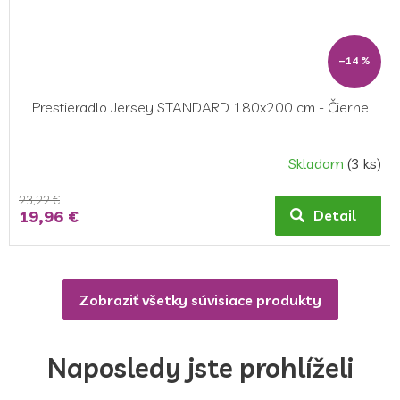
–14 %
Prestieradlo Jersey STANDARD 180x200 cm - Čierne
Skladom
(3 ks)
23,22 €
19,96 €
Detail
Zobraziť všetky súvisiace produkty
Naposledy jste prohlíželi