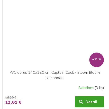
–22 %
PVC obrus 140x180 cm Captain Cook - Bloom Bloom
Lemonade
Skladom
(3 ks)
16,29 €
12,61 €
Detail