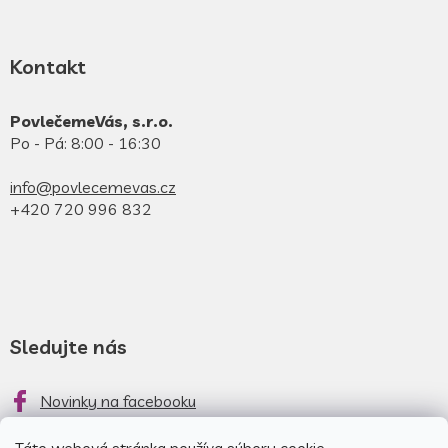
Kontakt
PovlečemeVás, s.r.o.
Po - Pá: 8:00 - 16:30
info@povlecemevas.cz
+420 720 996 832
Sledujte nás
Novinky na facebooku
Novinky na instagrame