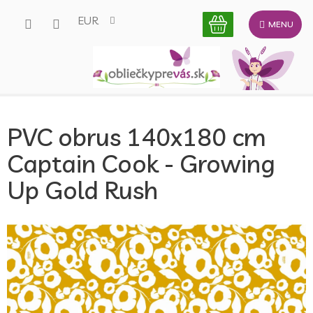
Prejsť
EUR
na
obsah
PVC obrus 140x180 cm
Captain Cook - Growing
Up Gold Rush