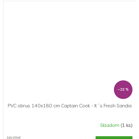
–22 %
PVC obrus 140x180 cm Captain Cook - It´s Fresh Sandia
Skladom
(1 ks)
16,29 €