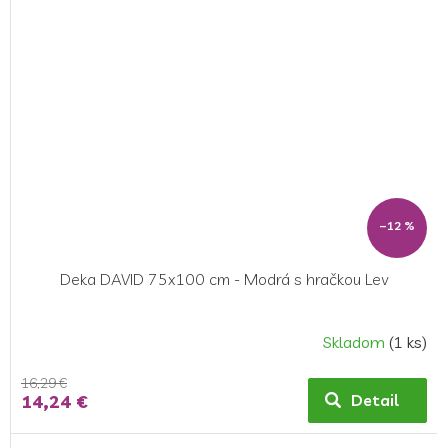
–12 %
Deka DAVID 75x100 cm - Modrá s hračkou Lev
Skladom
(1 ks)
16,29 €
14,24 €
Detail