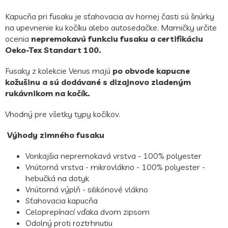
Kapucňa pri fusaku je sťahovacia av hornej časti sú šnúrky
na upevnenie ku kočíku alebo autosedačke. Mamičky určite
ocenia
nepremokavú funkciu fusaku a certifikáciu
Oeko-Tex Standart 100.
Fusaky z kolekcie Venus majú
po obvode kapucne
kožušinu a sú dodávané s dizajnovo zladeným
rukávnikom na kočík.
Vhodný pre všetky typy kočíkov.
Výhody zimného fusaku
Vonkajšia nepremokavá vrstva - 100% polyester
Vnútorná vrstva - mikrovlákno - 100% polyester -
hebučká na dotyk
Vnútorná výplň - silikónové vlákno
Sťahovacia kapucňa
Celoprepínací vďaka dvom zipsom
Odolný proti roztrhnutiu