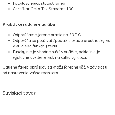
Rýchloschnúci, stálosť farieb
Certifikát Oeko-Tex Standart 100
Praktické rady pre údržbu
Odporúčame jemné pranie na 30 ° C
Odporúča sa používať špeciálne pracie prostriedky na
vlnu alebo funkčný textil.
Fusaky nie je vhodné sušiť v sušičke, pokiaľ nie je
výslovne uvedené inak na štítku výrobcu.
Odtiene farieb obrázkov sa môžu farebne líšiť, v závislosti
od nastavenia Vášho monitora
Súvisiaci tovar