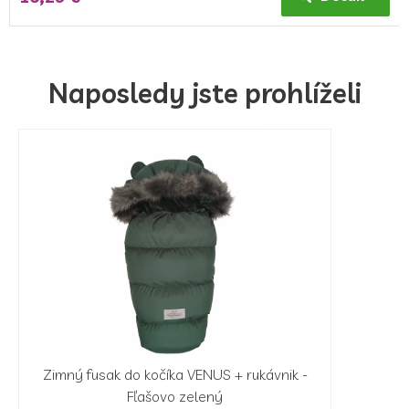
Naposledy jste prohlíželi
Zimný fusak do kočíka VENUS + rukávnik -
Fľašovo zelený