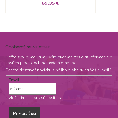
69,35 €
Odoberať newsletter
Vložte svoj e-mail a my Vám budeme zasielať informácie o
nových produktoch na našom e-shope.
Chcete dostávať novinky z nášho e-shopu na Váš e-mail?
Email
Vložením e-mailu súhlasíte s
podmienkami ochrany
osobných údajov
Prihlásiť sa