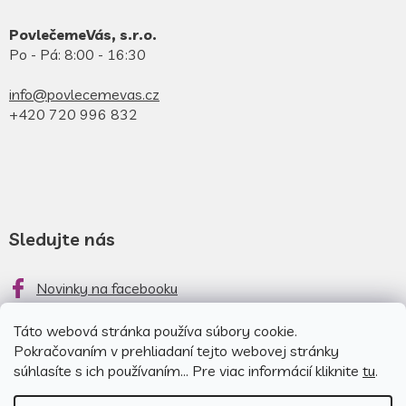
PovlečemeVás, s.r.o.
Po - Pá: 8:00 - 16:30
info@povlecemevas.cz
+420 720 996 832
Sledujte nás
Novinky na facebooku
Novinky na instagrame
Táto webová stránka používa súbory cookie.
Pokračovaním v prehliadaní tejto webovej stránky
súhlasíte s ich používaním... Pre viac informácií kliknite
tu
.