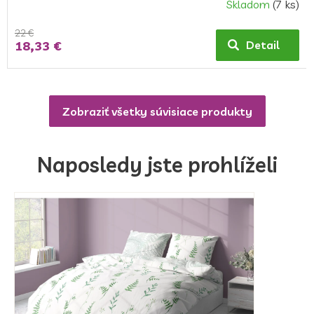
Skladom
(7 ks)
22 €
18,33 €
Detail
Zobraziť všetky súvisiace produkty
Naposledy jste prohlíželi