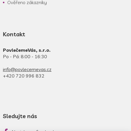
Ověřeno zákazníky
Kontakt
PovlečemeVás, s.r.o.
Po - Pá: 8:00 - 16:30
info@povlecemevas.cz
+420 720 996 832
Sledujte nás