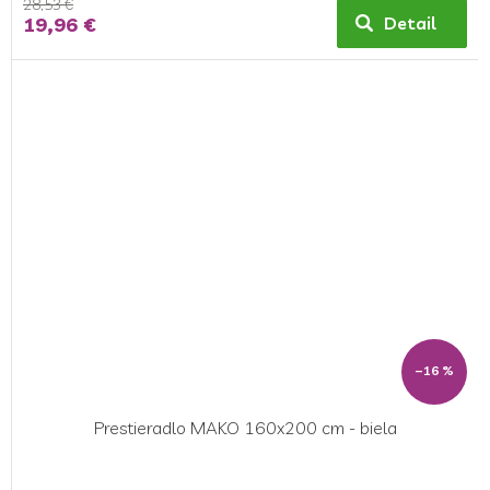
28,53 €
19,96 €
Detail
–16 %
Prestieradlo MAKO 160x200 cm - biela