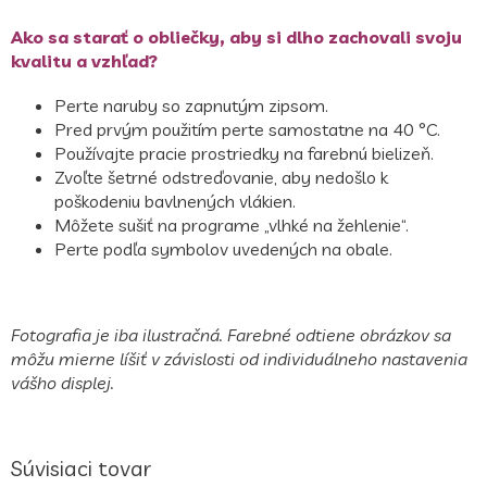
Ako sa starať o obliečky, aby si dlho zachovali svoju
kvalitu a vzhľad?
Perte naruby so zapnutým zipsom.
Pred prvým použitím perte samostatne na 40 °C.
Používajte pracie prostriedky na farebnú bielizeň.
Zvoľte šetrné odstreďovanie, aby nedošlo k
poškodeniu bavlnených vlákien.
Môžete sušiť na programe „vlhké na žehlenie“.
Perte podľa symbolov uvedených na obale.
Fotografia je iba ilustračná. Farebné odtiene obrázkov sa
môžu mierne líšiť v závislosti od individuálneho nastavenia
vášho displej.
Súvisiaci tovar