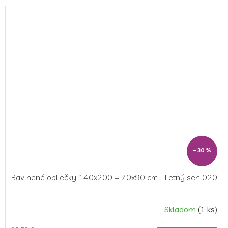
–30 %
Bavlnené obliečky 140x200 + 70x90 cm - Letný sen 020
Skladom
(1 ks)