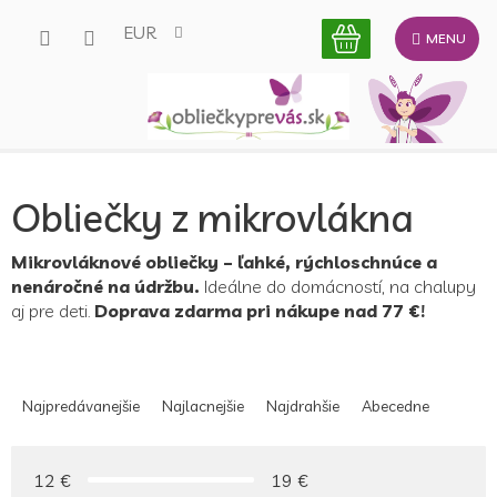
Prejsť
EUR
na
obsah
Obliečky z mikrovlákna
Mikrovláknové obliečky – ľahké, rýchloschnúce a
nenáročné na údržbu.
Ideálne do domácností, na chalupy
aj pre deti.
Doprava zdarma pri nákupe nad 77 €!
R
a
Najpredávanejšie
Najlacnejšie
Najdrahšie
Abecedne
d
e
n
12
€
19
€