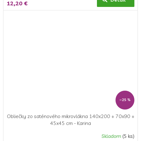
12,20 €
–25 %
Obliečky zo saténového mikrovlákna 140x200 + 70x90 +
45x45 cm - Karina
Skladom
(5 ks)