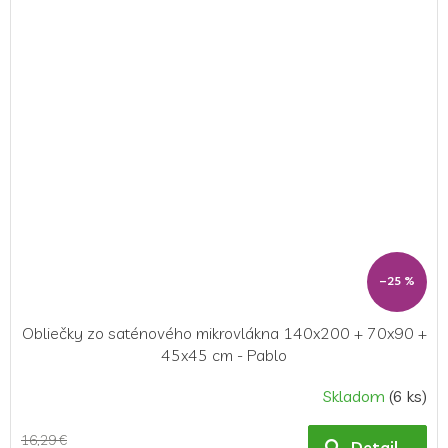
–25 %
Obliečky zo saténového mikrovlákna 140x200 + 70x90 +
45x45 cm - Pablo
Skladom
(6 ks)
16,29 €
Detail