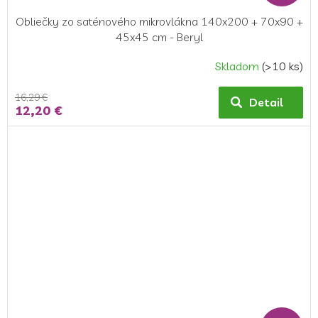
Obliečky zo saténového mikrovlákna 140x200 + 70x90 +
45x45 cm - Beryl
Skladom
(>10 ks)
16,29 €
Detail
12,20 €