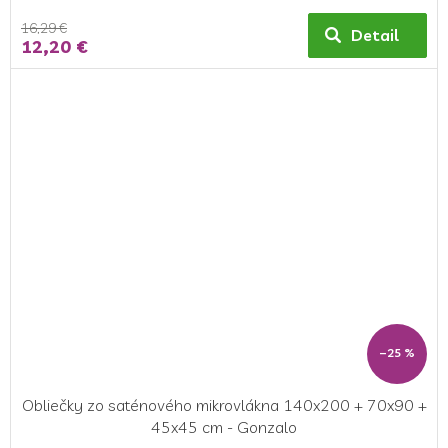
16,29 €
Detail
12,20 €
–25 %
Obliečky zo saténového mikrovlákna 140x200 + 70x90 +
45x45 cm - Gonzalo