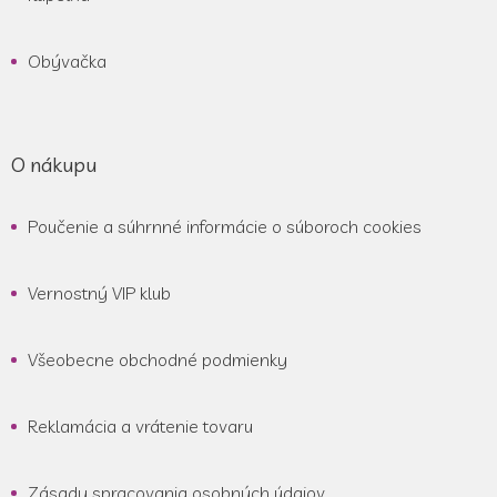
Obývačka
O nákupu
Poučenie a súhrnné informácie o súboroch cookies
Vernostný VIP klub
Všeobecne obchodné podmienky
Reklamácia a vrátenie tovaru
Zásady spracovania osobných údajov