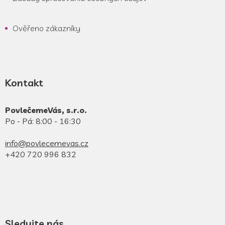
Ověřeno zákazníky
Kontakt
PovlečemeVás, s.r.o.
Po - Pá: 8:00 - 16:30
info@povlecemevas.cz
+420 720 996 832
Sledujte nás