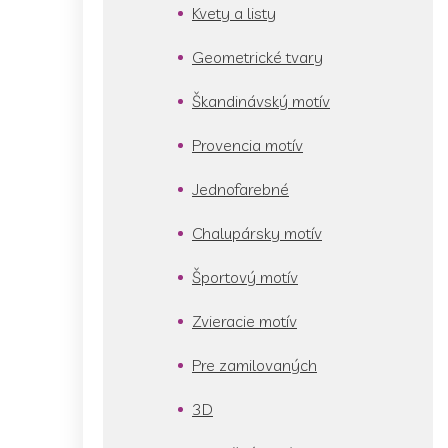
Kvety a listy
Geometrické tvary
Škandinávský motív
Provencia motív
Jednofarebné
Chalupársky motív
Športový motív
Zvieracie motív
Pre zamilovaných
3D