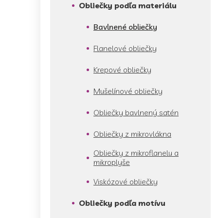
Obliečky podľa materiálu
Bavlnené obliečky
Flanelové obliečky
Krepové obliečky
Mušelínové obliečky
Obliečky bavlnený satén
Obliečky z mikrovlákna
Obliečky z mikroflanelu a
mikroplyše
Viskózové obliečky
Obliečky podľa motívu