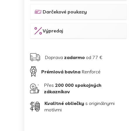
Darčekové poukazy
Výpredaj
Doprava
zadarmo
od 77 €
Prémiová bavlna
Renforcé
Přes
200 000 spokojných
zákazníkov
Kvalitné obliečky
s originálnymi
motívmi