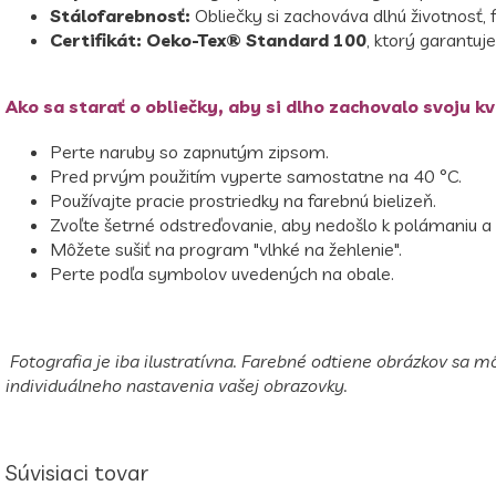
Stálofarebnosť:
Obliečky si zachováva dlhú životnosť, 
Certifikát: Oeko-Tex® Standard 100
, ktorý garantuj
Ako sa starať o obliečky, aby si dlho zachovalo svoju kv
Perte naruby so zapnutým zipsom.
Pred prvým použitím vyperte samostatne na 40 °C.
Používajte pracie prostriedky na farebnú bielizeň.
Zvoľte šetrné odstreďovanie, aby nedošlo k polámaniu a
Môžete sušiť na program "vlhké na žehlenie".
Perte podľa symbolov uvedených na obale.
Fotografia je iba ilustratívna. Farebné odtiene obrázkov sa m
individuálneho nastavenia vašej obrazovky.
Súvisiaci tovar