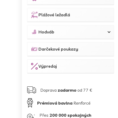
Plážové ležadlá
Hodváb
Darčekové poukazy
Výpredaj
Doprava
zadarmo
od 77 €
Prémiová bavlna
Renforcé
Přes
200 000 spokojných