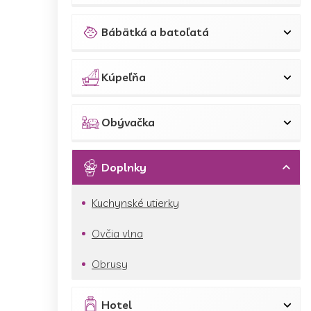
Bábätká a batoľatá
Kúpeľňa
Obývačka
Doplnky
Kuchynské utierky
Ovčia vlna
Obrusy
Hotel