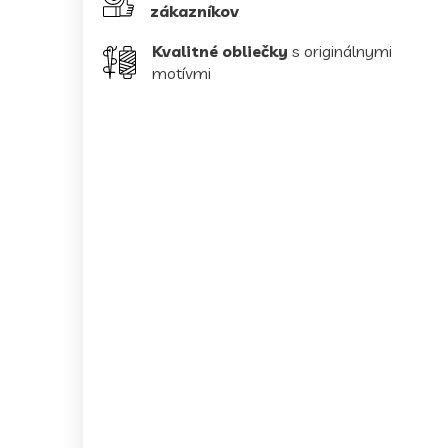
zákazníkov
Kvalitné obliečky
s originálnymi
motívmi