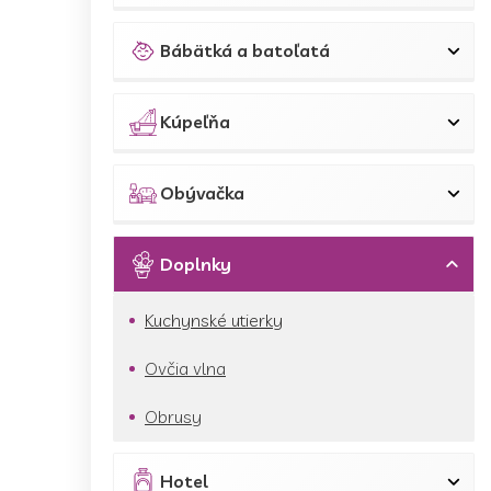
Bábätká a batoľatá
Kúpeľňa
Obývačka
Doplnky
Kuchynské utierky
Ovčia vlna
Obrusy
Hotel