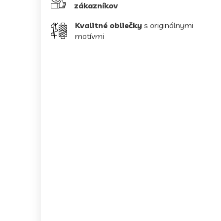
zákazníkov
Kvalitné obliečky
s originálnymi
motívmi