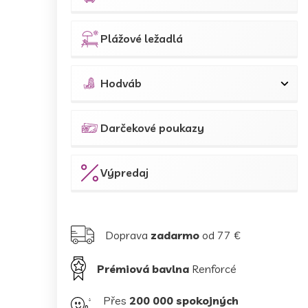
Plážové ležadlá
Hodváb
Darčekové poukazy
Výpredaj
Doprava
zadarmo
od 77 €
Prémiová bavlna
Renforcé
Přes
200 000 spokojných