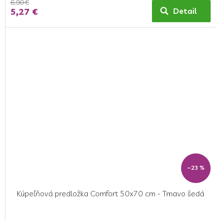
6,90 €
5,27 €
Detail
–23 %
Kúpeľňová predložka Comfort 50x70 cm - Tmavo šedá