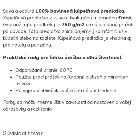
Savá a odolná
100% bavlnená kúpeľňová predložka
.
Kúpeľňová predložka z vysoko kvalitného a jemného
froté.
Gramáž tejto predložky je
750 g/m2
a má ozdobný prúžok
po obvode. Táto predložka zaistí príjemný komfort či už v
kúpeľni alebo na toalete. Kúpeľňová predložka je vhodná aj
pre hotely a penzióny.
Praktické rady pre ľahkú údržbu a dlhú životnosť
Odporúčané pranie: 60 °C
Použite prací prášok na farebnú bielizeň a minimum
aviváže
Po vypraní obliečok zvoľte šetrné odstredenie
Farby sa môžu mierne líšiť v závislosti od nastavenia vašej
obrazovky a rozlíšenia.
Súvisiaci tovar