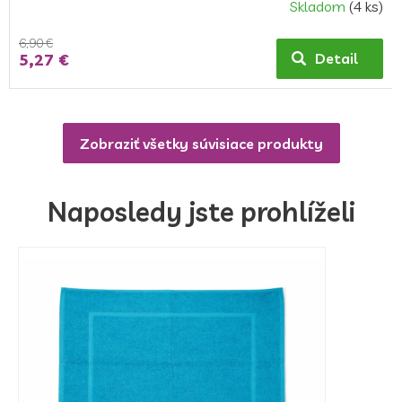
Skladom
(4 ks)
6,90 €
5,27 €
Detail
Zobraziť všetky súvisiace produkty
Naposledy jste prohlíželi