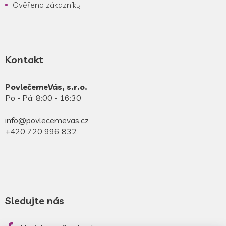
Ověřeno zákazníky
Kontakt
PovlečemeVás, s.r.o.
Po - Pá: 8:00 - 16:30
info@povlecemevas.cz
+420 720 996 832
Sledujte nás