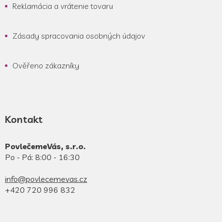
Reklamácia a vrátenie tovaru
Zásady spracovania osobných údajov
Ověřeno zákazníky
Kontakt
PovlečemeVás, s.r.o.
Po - Pá: 8:00 - 16:30
info@povlecemevas.cz
+420 720 996 832