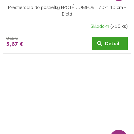
Prestieradlo do postieľky FROTÉ COMFORT 70x140 cm -
Bielá
Skladom
(>10 ks)
8,12 €
5,67 €
Detail