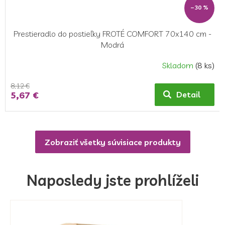
–30 %
Prestieradlo do postieľky FROTÉ COMFORT 70x140 cm -
Modrá
Skladom
(8 ks)
8,12 €
5,67 €
Detail
Zobraziť všetky súvisiace produkty
Naposledy jste prohlíželi