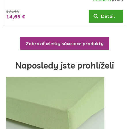
19,14 €
14,65 €
Detail
Zobraziť všetky súvisiace produkty
Naposledy jste prohlíželi