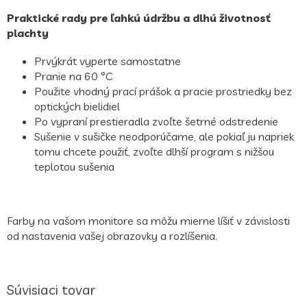
Praktické rady pre ľahkú údržbu a dlhú životnosť
plachty
Prvýkrát vyperte samostatne
Pranie na 60 °C
Použite vhodný prací prášok a pracie prostriedky bez
optických bielidiel
Po vypraní prestieradla zvoľte šetrné odstredenie
Sušenie v sušičke neodporúčame, ale pokiaľ ju napriek
tomu chcete použiť, zvoľte dlhší program s nižšou
teplotou sušenia
Farby na vašom monitore sa môžu mierne líšiť v závislosti
od nastavenia vašej obrazovky a rozlíšenia.
Súvisiaci tovar