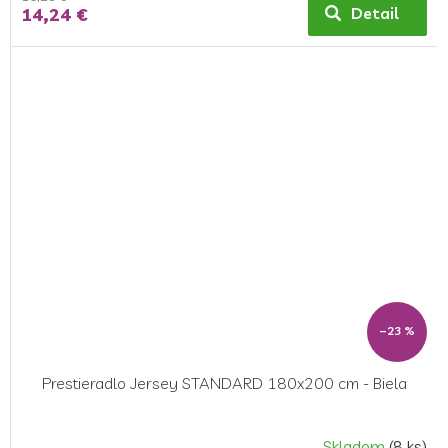
14,24 €
Detail
–23 %
Prestieradlo Jersey STANDARD 180x200 cm - Biela
Skladom
(8 ks)