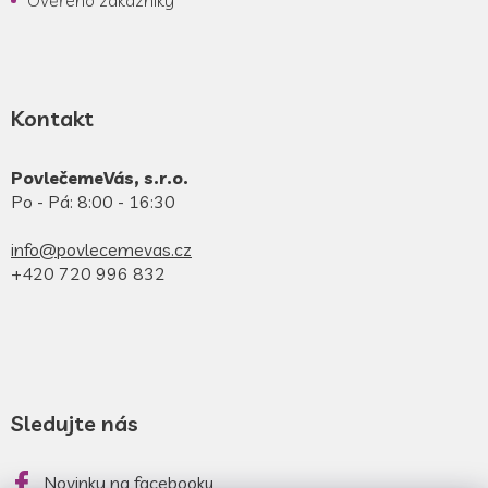
Ověřeno zákazníky
Kontakt
PovlečemeVás, s.r.o.
Po - Pá: 8:00 - 16:30
info@povlecemevas.cz
+420 720 996 832
Sledujte nás
Novinky na facebooku