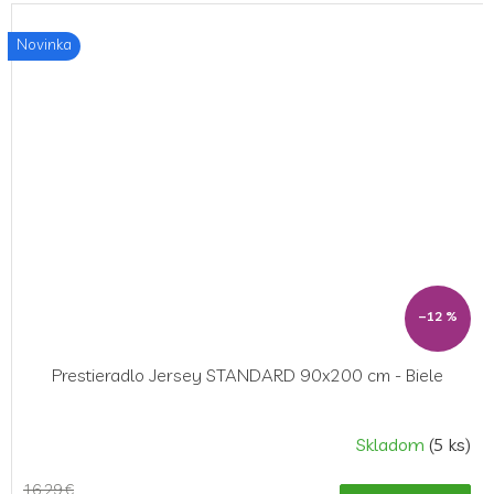
Novinka
–12 %
Prestieradlo Jersey STANDARD 90x200 cm - Biele
Skladom
(5 ks)
16,29 €