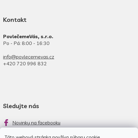
Kontakt
PovlečemeVás, s.r.o.
Po - Pá: 8:00 - 16:30
info@povlecemevas.cz
+420 720 996 832
Sledujte nás
Novinky na facebooku
Novinky na instagrame
Táto webová stránka používa súbory cookie.