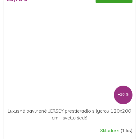
–10 %
Luxusné bavlnené JERSEY prestieradlo s lycrou 120x200
cm - svetlo šedá
Skladom
(1 ks)