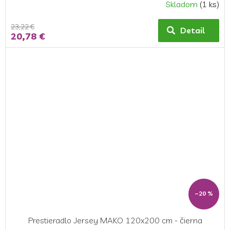
Skladom
(1 ks)
23,22 €
Detail
20,78 €
–20 %
Prestieradlo Jersey MAKO 120x200 cm - čierna