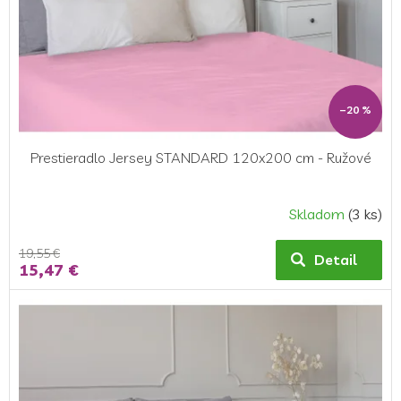
–20 %
Prestieradlo Jersey STANDARD 120x200 cm - Ružové
Skladom
(3 ks)
19,55 €
Detail
15,47 €