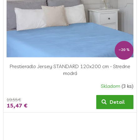
–20 %
Prestieradlo Jersey STANDARD 120x200 cm - Stredne
modrá
Skladom
(3 ks)
19,55 €
Detail
15,47 €