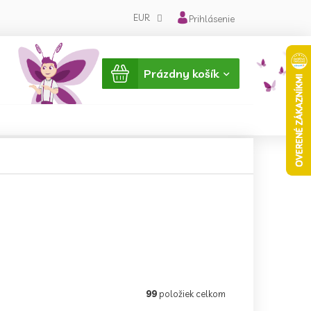
EUR
Prihlásenie
Nákupný
Prázdny košík
košík
99
položiek celkom