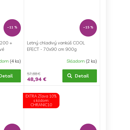
–11 %
–15 %
x200 +
Letný chladivý vankúš COOL
vé
EFECT - 70x90 cm 900g
adom
(4 ks)
Skladom
(2 ks)
57,88 €
Detail
Detail
48,94 €
EXTRA Zľava 10%
s kódom:
CHRANIC10