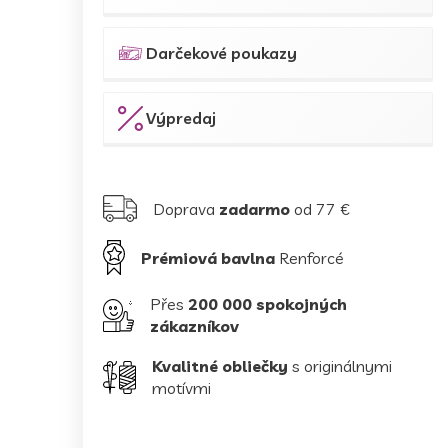
Darčekové poukazy
Výpredaj
Doprava
zadarmo
od 77 €
Prémiová bavlna
Renforcé
Přes
200 000 spokojných
zákazníkov
Kvalitné obliečky
s originálnymi
motívmi