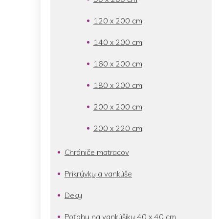
120 x 200 cm
140 x 200 cm
160 x 200 cm
180 x 200 cm
200 x 200 cm
200 x 220 cm
Chrániče matracov
Prikrývky a vankúše
Deky
Poťahy na vankúšiky 40 x 40 cm