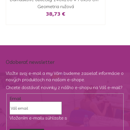
Geometria ružová
38,73 €
Odoberať newsletter
Vložte svoj e-mail a my Vám budeme zasielať informácie o
nových produktoch na našom e-shope.
Chcete dostávať novinky z nášho e-shopu na Váš e-mail?
Email
Vložením e-mailu súhlasíte s
podmienkami ochrany
osobných údajov