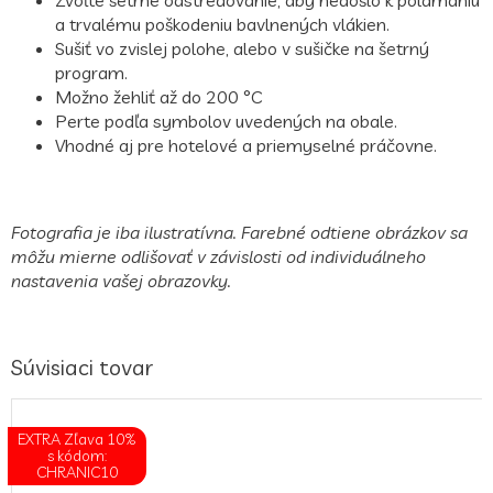
a trvalému poškodeniu bavlnených vlákien.
Sušiť vo zvislej polohe, alebo v sušičke na šetrný
program.
Možno žehliť až do 200 °C
Perte podľa symbolov uvedených na obale.
Vhodné aj pre hotelové a priemyselné práčovne.
Fotografia je iba ilustratívna. Farebné odtiene obrázkov sa
môžu mierne odlišovať v závislosti od individuálneho
nastavenia vašej obrazovky.
Súvisiaci tovar
EXTRA Zľava 10%
s kódom:
CHRANIC10