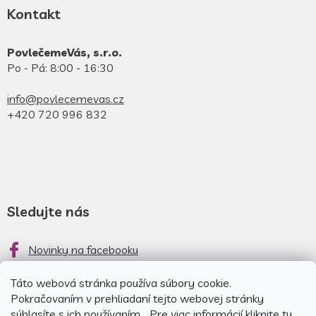
Kontakt
PovlečemeVás, s.r.o.
Po - Pá: 8:00 - 16:30
info@povlecemevas.cz
+420 720 996 832
Sledujte nás
Novinky na facebooku
Novinky na instagrame
Táto webová stránka používa súbory cookie.
Pokračovaním v prehliadaní tejto webovej stránky
súhlasíte s ich používaním... Pre viac informácií kliknite
tu
.