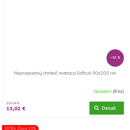
–31 %
Nepriepustný chránič matraca Softcel 90x200 cm
Skladem
(8 ks)
19,14 €
13,02 €
Detail
EXTRA Zľava 10%