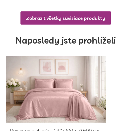
Zobraziť všetky súvisiace produkty
Naposledy jste prohlíželi
Damaskové obliečky 140x200 + 70x90 cm -