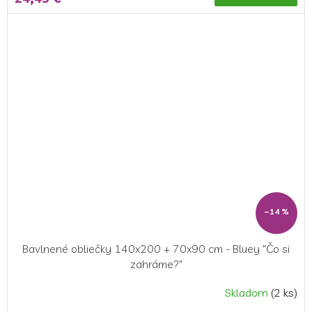
–14 %
Bavlnené obliečky 140x200 + 70x90 cm - Bluey "Čo si
zahráme?"
Skladom
(2 ks)