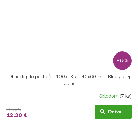
–25 %
Obliečky do postieľky 100x135 + 40x60 cm - Bluey a jej
rodina
Skladom
(7 ks)
16,29 €
Detail
12,20 €