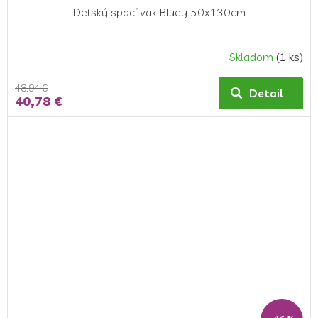
Detský spací vak Bluey 50x130cm
Skladom
(1 ks)
48,94 €
Detail
40,78 €