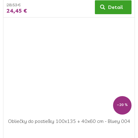
28,53 €
Detail
24,45 €
–20 %
Obliečky do postieľky 100x135 + 40x60 cm - Bluey 004