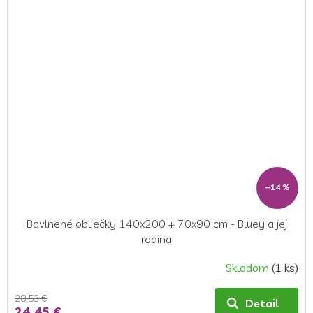
–14 %
Bavlnené obliečky 140x200 + 70x90 cm - Bluey a jej
rodina
Skladom
(1 ks)
28,53 €
Detail
24,45 €