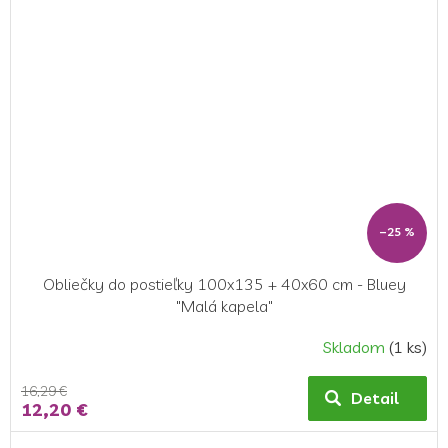
–25 %
Obliečky do postieľky 100x135 + 40x60 cm - Bluey
"Malá kapela"
Skladom
(1 ks)
16,29 €
Detail
12,20 €