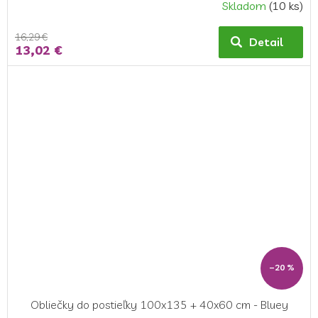
Skladom
(10 ks)
16,29 €
Detail
13,02 €
–20 %
Obliečky do postieľky 100x135 + 40x60 cm - Bluey