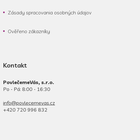
Zásady spracovania osobných údajov
Ověřeno zákazníky
Kontakt
PovlečemeVás, s.r.o.
Po - Pá: 8:00 - 16:30
info@povlecemevas.cz
+420 720 996 832