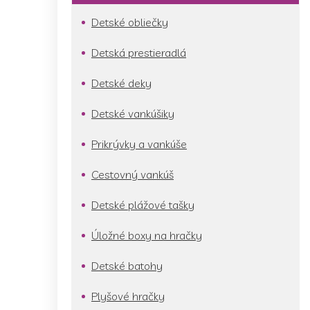
Detské obliečky
Detská prestieradlá
Detské deky
Detské vankúšiky
Prikrývky a vankúše
Cestovný vankúš
Detské plážové tašky
Úložné boxy na hračky
Detské batohy
Plyšové hračky