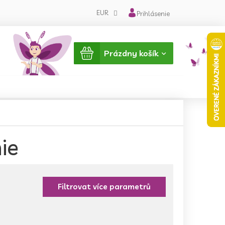
EUR
Prihlásenie
Nákupný
Prázdny košík
košík
ie