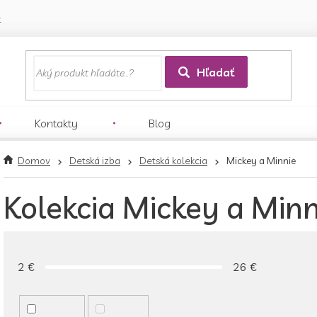
k
Hľadať
Kontakty
Blog
Domov
Detská izba
Detská kolekcia
Mickey a Minnie
Kolekcia Mickey a Minn
2
€
26
€