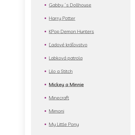
Gabby´s Dollhouse
Harry Potter
KPop Demon Hunters
Ľadové kráľovstvo
Labková patrola
Lilo a Stitch
Mickey a Minnie
Minecraft
Mimoni
My Little Pony