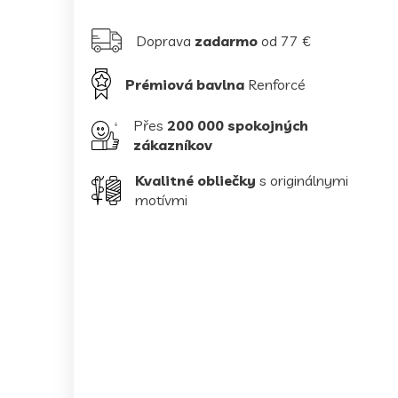
Doprava
zadarmo
od 77 €
Prémiová bavlna
Renforcé
Přes
200 000 spokojných
zákazníkov
Kvalitné obliečky
s originálnymi
motívmi