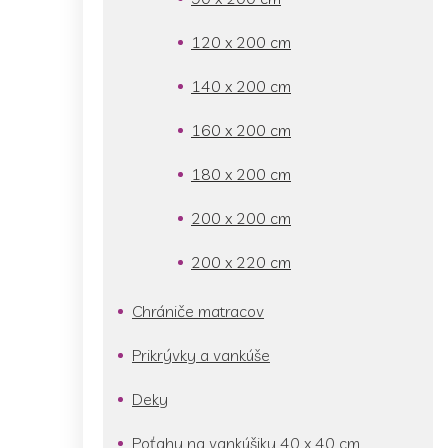
120 x 200 cm
140 x 200 cm
160 x 200 cm
180 x 200 cm
200 x 200 cm
200 x 220 cm
Chrániče matracov
Prikrývky a vankúše
Deky
Poťahy na vankúšiky 40 x 40 cm