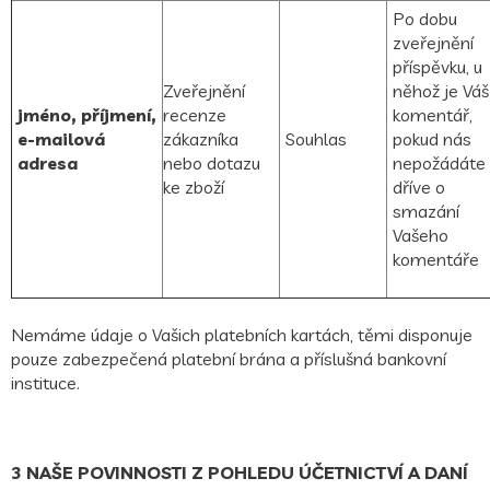
Po dobu
zveřejnění
příspěvku, u
Zveřejnění
něhož je Váš
jméno, příjmení,
recenze
komentář,
e-mailová
zákazníka
Souhlas
pokud nás
adresa
nebo dotazu
nepožádáte
ke zboží
dříve o
smazání
Vašeho
komentáře
Nemáme údaje o Vašich platebních kartách, těmi disponuje
pouze zabezpečená platební brána a příslušná bankovní
instituce.
3 NAŠE POVINNOSTI Z POHLEDU ÚČETNICTVÍ A DANÍ