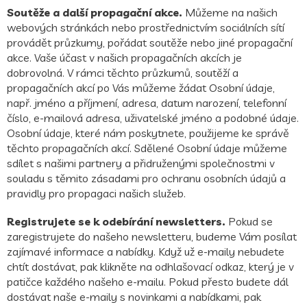
Soutěže a další propagační akce.
Můžeme na našich
webových stránkách nebo prostřednictvím sociálních sítí
provádět průzkumy, pořádat soutěže nebo jiné propagační
akce. Vaše účast v našich propagačních akcích je
dobrovolná. V rámci těchto průzkumů, soutěží a
propagačních akcí po Vás můžeme žádat Osobní údaje,
např. jméno a příjmení, adresa, datum narození, telefonní
číslo, e-mailová adresa, uživatelské jméno a podobné údaje.
Osobní údaje, které nám poskytnete, použijeme ke správě
těchto propagačních akcí. Sdělené Osobní údaje můžeme
sdílet s našimi partnery a přidruženými společnostmi v
souladu s těmito zásadami pro ochranu osobních údajů a
pravidly pro propagaci našich služeb.
Registrujete se k odebírání newsletters.
Pokud se
zaregistrujete do našeho newsletteru, budeme Vám posílat
zajímavé informace a nabídky. Když už e-maily nebudete
chtít dostávat, pak klikněte na odhlašovací odkaz, který je v
patičce každého našeho e-mailu. Pokud přesto budete dál
dostávat naše e-maily s novinkami a nabídkami, pak