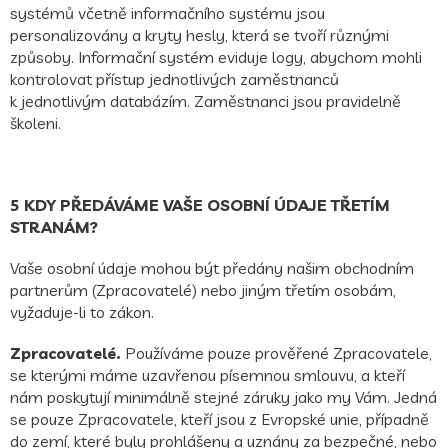
systémů včetně informačního systému jsou
personalizovány a kryty hesly, která se tvoří různými
způsoby. Informační systém eviduje logy, abychom mohli
kontrolovat přístup jednotlivých zaměstnanců
k jednotlivým databázím. Zaměstnanci jsou pravidelně
školeni.
5 KDY PŘEDÁVÁME VAŠE OSOBNÍ ÚDAJE TŘETÍM
STRANÁM?
Vaše osobní údaje mohou být předány našim obchodním
partnerům (Zpracovatelé) nebo jiným třetím osobám,
vyžaduje-li to zákon.
Zpracovatelé.
Používáme pouze prověřené Zpracovatele,
se kterými máme uzavřenou písemnou smlouvu, a kteří
nám poskytují minimálně stejné záruky jako my Vám. Jedná
se pouze Zpracovatele, kteří jsou z Evropské unie, případně
do zemí, které byly prohlášeny a uznány za bezpečné, nebo