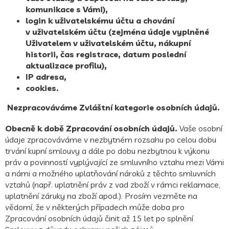
komunikace s Vámi),
login k uživatelskému účtu a chování
v uživatelském účtu (zejména údaje vyplněné
Uživatelem v uživatelském účtu, nákupní
historii, čas registrace, datum poslední
aktualizace profilu),
IP adresa,
cookies.
Nezpracováváme Zvláštní kategorie osobních údajů.
Obecně k době Zpracování osobních údajů.
Vaše osobní
údaje zpracováváme v nezbytném rozsahu po celou dobu
trvání kupní smlouvy a dále po dobu nezbytnou k výkonu
práv a povinností vyplývající ze smluvního vztahu mezi Vámi
a námi a možného uplatňování nároků z těchto smluvních
vztahů (např. uplatnění práv z vad zboží v rámci reklamace,
uplatnění záruky na zboží apod.). Prosím vezměte na
vědomí, že v některých případech může doba pro
Zpracování osobních údajů činit až 15 let po splnění