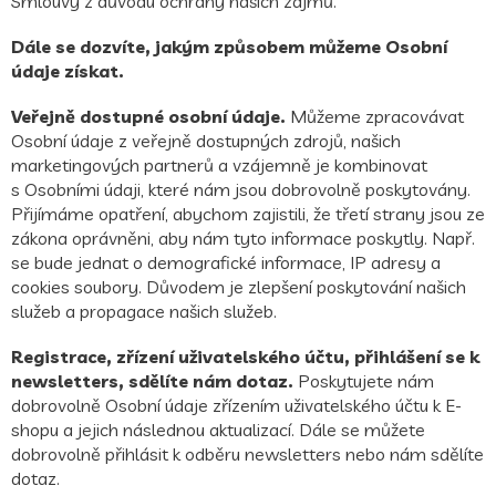
Smlouvy z důvodu ochrany našich zájmů.
Dále se dozvíte, jakým způsobem můžeme Osobní
údaje získat.
Veřejně dostupné osobní údaje.
Můžeme zpracovávat
Osobní údaje z veřejně dostupných zdrojů, našich
marketingových partnerů a vzájemně je kombinovat
s Osobními údaji, které nám jsou dobrovolně poskytovány.
Přijímáme opatření, abychom zajistili, že třetí strany jsou ze
zákona oprávněni, aby nám tyto informace poskytly. Např.
se bude jednat o demografické informace, IP adresy a
cookies soubory. Důvodem je zlepšení poskytování našich
služeb a propagace našich služeb.
Registrace, zřízení uživatelského účtu, přihlášení se k
newsletters, sdělíte nám dotaz.
Poskytujete nám
dobrovolně Osobní údaje zřízením uživatelského účtu k E-
shopu a jejich následnou aktualizací. Dále se můžete
dobrovolně přihlásit k odběru newsletters nebo nám sdělíte
dotaz.