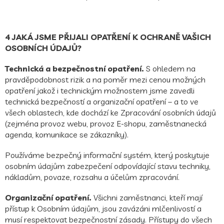
4 JAKÁ JSME PŘIJALI OPATŘENÍ K OCHRANĚ VAŠICH
OSOBNÍCH ÚDAJŮ?
Technická a bezpečnostní opatření.
S ohledem na
pravděpodobnost rizik a na poměr mezi cenou možných
opatření jakož i technickým možnostem jsme zavedli
technická bezpečností a organizační opatření – a to ve
všech oblastech, kde dochází ke Zpracování osobních údajů
(zejména provoz webu, provoz E-shopu, zaměstnanecká
agenda, komunikace se zákazníky).
Používáme bezpečný informační systém, který poskytuje
osobním údajům zabezpečení odpovídající stavu techniky,
nákladům, povaze, rozsahu a účelům zpracování.
Organizační opatření.
Všichni zaměstnanci, kteří mají
přístup k Osobním údajům, jsou zavázáni mlčenlivostí a
musí respektovat bezpečnostní zásady. Přístupy do všech