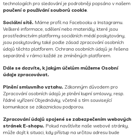
technologiích pro sledování je podrobněji popsáno v našem
poučení o používání souborů cookie
.
Sociální sítě.
Máme profil na Facebooku a Instagramu.
Veškeré informace, sdělení nebo materiály, které jsou
prostřednictvím platformy sociálních médií poskytovány,
jsou poskytovány také podle zásad zpracování osobních
údajů těchto platforem. Ochrana osobních údajů je řešena
separátně v rámci každé ze zmíněných platforem.
Dále se dozvíte, k jakým účelům můžeme Osobní
údaje zpracovávat.
Plnění smluvního vztahu.
Zákonným důvodem pro
Zpracování osobních údajů je plnění kupní smlouvy, resp.
řádné vyřízení Objednávky, včetně s tím související
komunikace se zákaznickou podporou.
Zpracování údajů spojené se zabezpečením webových
stránek E-shopu.
Pokud navštívíte naše webové stránky,
může dojít k situaci, kdy přístup na určitou adresu bude