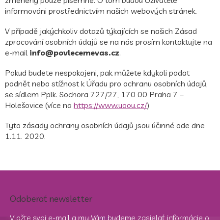
informováni prostřednictvím našich webových stránek.
V případě jakýchkoliv dotazů týkajících se našich Zásad
zpracování osobních údajů se na nás prosím kontaktujte na
e-mail
info@povlecemevas.cz
.
Pokud budete nespokojeni, pak můžete kdykoli podat
podnět nebo stížnost k Úřadu pro ochranu osobních údajů,
se sídlem Pplk. Sochora 727/27, 170 00 Praha 7 –
Holešovice (více na
https://www.uoou.cz/
)
Tyto zásady ochrany osobních údajů jsou účinné ode dne
1.11. 2020
.
Odoberať newsletter
Vložte svoj e-mail a my Vám budeme zasielať informácie o