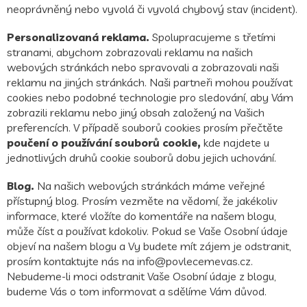
neoprávněný nebo vyvolá či vyvolá chybový stav (incident).
Personalizovaná reklama.
Spolupracujeme s třetími
stranami, abychom zobrazovali reklamu na našich
webových stránkách nebo spravovali a zobrazovali naši
reklamu na jiných stránkách. Naši partneři mohou používat
cookies nebo podobné technologie pro sledování, aby Vám
zobrazili reklamu nebo jiný obsah založený na Vašich
preferencích. V
případě souborů cookies prosím přečtěte
poučení o používání souborů cookie,
kde najdete u
jednotlivých druhů cookie souborů dobu jejich uchování.
Blog.
Na našich webových stránkách máme veřejné
přístupný blog. Prosím vezměte na vědomí, že jakékoliv
informace, které vložíte do komentáře na našem blogu,
může číst a používat kdokoliv. Pokud se Vaše Osobní údaje
objeví na našem blogu a Vy budete mít zájem je odstranit,
prosím kontaktujte nás na
info@povlecemevas.cz
.
Nebudeme-li moci odstranit Vaše Osobní údaje z blogu,
budeme Vás o tom informovat a sdělíme Vám důvod.