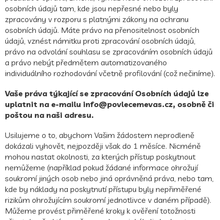
osobních údajů tam, kde jsou nepřesné nebo byly
zpracovány v rozporu s platnými zákony na ochranu
osobních údajů. Máte právo na přenositelnost osobních
údajů, vznést námitku proti zpracování osobních údajů,
právo na odvolání souhlasu se zpracováním osobních údajů
a právo nebýt předmětem automatizovaného
individuálního rozhodování včetně profilování (což nečiníme).
Vaše práva týkající se zpracování Osobních údajů lze
uplatnit na e-mailu
info@povlecemevas.cz
, osobně či
poštou na naši adresu.
Usilujeme o to, abychom Vašim žádostem neprodleně
dokázali vyhovět, nejpozději však do 1 měsíce. Nicméně
mohou nastat okolnosti, za kterých přístup poskytnout
nemůžeme (například pokud žádané informace ohrožují
soukromí jiných osob nebo jiná oprávněná práva, nebo tam,
kde by náklady na poskytnutí přístupu byly nepřiměřené
rizikům ohrožujícím soukromí jednotlivce v daném případě).
Můžeme provést přiměřené kroky k ověření totožnosti