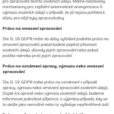
pro zpracování těchto osobních údajů. Máme nastaveny
mechanismy pro zajištění automatické anonymizace či
výmazu osobních údajů v případě, že již nejsou potřeba k
účelu, pro nějž byly zpracovávány.
Právo na omezení zpracování
Dle čl. 18 GDPR máte do doby vyřešení podnětu právo na
omezení zpracování, pokud budete popírat přesnost
osobních údajů, důvody jejich zpracování nebo pokud
podáte námitku proti jejich zpracování.
Právo na oznámení opravy, výmazu nebo omezení
zpracování
Dle čl. 19 GDPR máte právo na oznámení v případě
opravy, výmazu nebo omezení zpracování osobních údajů.
Dojde-li k opravě nebo výmazu osobních údajů, budeme
informovat jednotlivé příjemce, s výjimkou případů, kdy se
to ukáže jako nemožné nebo to vyžaduje nepřiměřené úsilí.