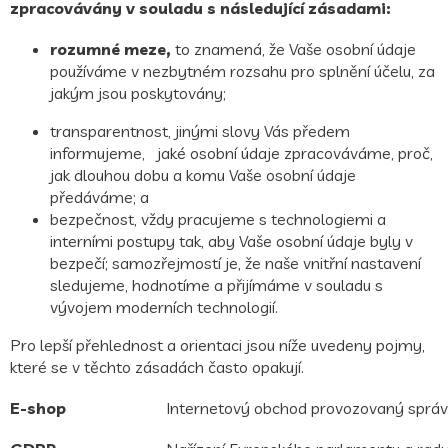
zpracovávány v souladu s následující zásadami:
rozumné meze,
to znamená, že Vaše osobní údaje
používáme v nezbytném rozsahu pro splnění účelu, za
jakým jsou poskytovány;
transparentnost,
jinými slovy Vás předem
informujeme, jaké osobní údaje zpracováváme, proč,
jak dlouhou dobu a komu Vaše osobní údaje
předáváme; a
bezpečnost
, vždy pracujeme s technologiemi a
interními postupy tak, aby Vaše osobní údaje byly v
bezpečí; samozřejmostí je, že naše vnitřní nastavení
sledujeme, hodnotíme a přijímáme v souladu s
vývojem moderních technologií.
Pro lepší přehlednost a orientaci jsou níže uvedeny pojmy,
které se v těchto zásadách často opakují.
E-shop
Internetový obchod provozovaný sprá