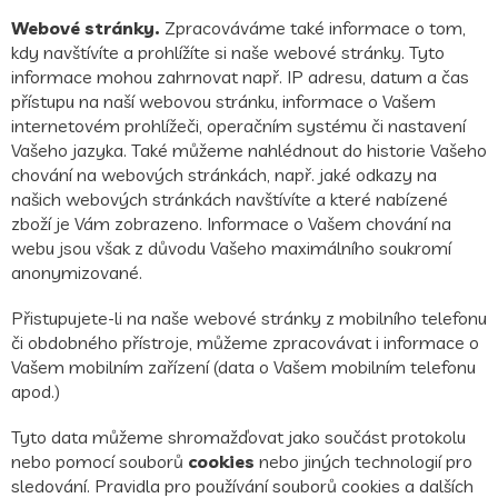
Webové stránky.
Zpracováváme také informace o tom,
kdy navštívíte a prohlížíte si naše webové stránky. Tyto
informace mohou zahrnovat např. IP adresu, datum a čas
přístupu na naší webovou stránku, informace o Vašem
internetovém prohlížeči, operačním systému či nastavení
Vašeho jazyka. Také můžeme nahlédnout do historie Vašeho
chování na webových stránkách, např. jaké odkazy na
našich webových stránkách navštívíte a které nabízené
zboží je Vám zobrazeno. Informace o Vašem chování na
webu jsou však z důvodu Vašeho maximálního soukromí
anonymizované.
Přistupujete-li na naše webové stránky z mobilního telefonu
či obdobného přístroje, můžeme zpracovávat i informace o
Vašem mobilním zařízení (data o Vašem mobilním telefonu
apod.)
Tyto data můžeme shromažďovat jako součást protokolu
nebo pomocí souborů
cookies
nebo jiných technologií pro
sledování. Pravidla pro používání souborů cookies a dalších