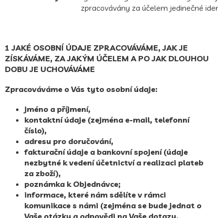
zpracovávány za účelem jedinečné ident
1 JAKÉ OSOBNÍ ÚDAJE ZPRACOVÁVÁME, JAK JE
ZÍSKÁVÁME, ZA JAKÝM ÚČELEM A PO JAK DLOUHOU
DOBU JE UCHOVÁVÁME
Zpracováváme o Vás tyto osobní údaje:
jméno a příjmení,
kontaktní údaje (zejména e-mail, telefonní
číslo),
adresu pro doručování,
fakturační údaje a bankovní spojení (údaje
nezbytné k vedení účetnictví a realizaci plateb
za zboží),
poznámka k Objednávce;
informace, které nám sdělíte v rámci
komunikace s námi (zejména se bude jednat o
Vaše otázky a odpovědi na Vaše dotazy,